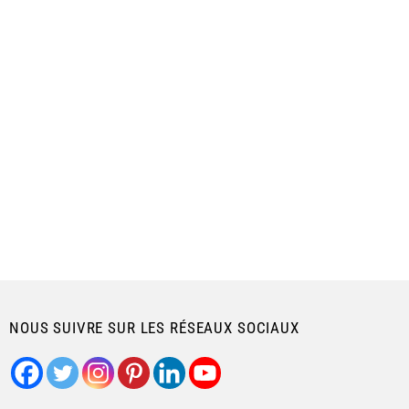
NOUS SUIVRE SUR LES RÉSEAUX SOCIAUX