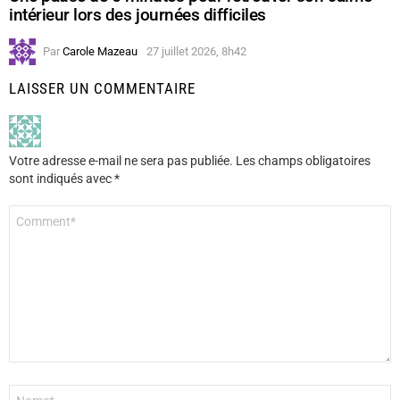
intérieur lors des journées difficiles
Par
Carole Mazeau
27 juillet 2026, 8h42
LAISSER UN COMMENTAIRE
Votre adresse e-mail ne sera pas publiée.
Les champs obligatoires
sont indiqués avec
*
Commentaire
*
Nom