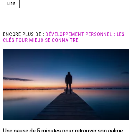
LIRE
ENCORE PLUS DE :
DÉVELOPPEMENT PERSONNEL : LES
CLÉS POUR MIEUX SE CONNAÎTRE
Une pause de 5 minutes pour retrouver son calme