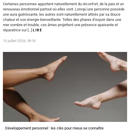
Certaines personnes apportent naturellement du réconfort, de la paix et un
renouveau émotionnel partout où elles vont. Lorsqu’une personne possède
une aura guérissante, les autres sont naturellement attirés par sa douce
chaleur et son énergie bienveillante. Telles des phares d’espoir dans une
mer sombre et trouble, ces âmes projettent une présence apaisante et
réparatrice sur […]
LIRE
10 juillet 2026, 9h18
Développement personnel : les clés pour mieux se connaître