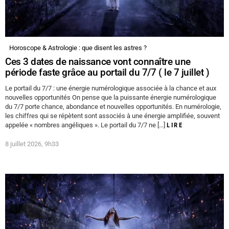
Horoscope & Astrologie : que disent les astres ?
Ces 3 dates de naissance vont connaître une
période faste grâce au portail du 7/7 ( le 7 juillet )
Le portail du 7/7 : une énergie numérologique associée à la chance et aux
nouvelles opportunités On pense que la puissante énergie numérologique
du 7/7 porte chance, abondance et nouvelles opportunités. En numérologie,
les chiffres qui se répètent sont associés à une énergie amplifiée, souvent
appelée « nombres angéliques ». Le portail du 7/7 ne […]
LIRE
8 juillet 2026, 9h33