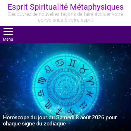
Esprit Spiritualité Métaphysiques
Découvrez de nouvelles façons de faire évoluer votre
conscience & votre esprit
Menu
DERNIERS
ARTICLES
Horoscope du jour du Samedi 8 août 2026 pour
chaque signe du zodiaque