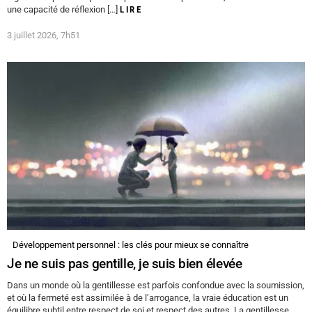
une capacité de réflexion […]
LIRE
3 juillet 2026, 7h51
Développement personnel : les clés pour mieux se connaître
Je ne suis pas gentille, je suis bien élevée
Dans un monde où la gentillesse est parfois confondue avec la soumission,
et où la fermeté est assimilée à de l’arrogance, la vraie éducation est un
équilibre subtil entre respect de soi et respect des autres. La gentillesse,