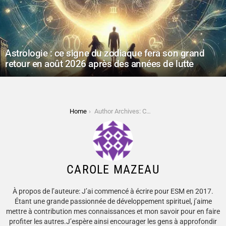
Astrologie : ce signe du zodiaque fera son grand
retour en août 2026 après des années de lutte
You are here:
Home
Author Archives: Carole Mazeau
CAROLE MAZEAU
À propos de l’auteure: J’ai commencé à écrire pour ESM en 2017.
Étant une grande passionnée de développement spirituel, j’aime
mettre à contribution mes connaissances et mon savoir pour en faire
profiter les autres.J’espère ainsi encourager les gens à approfondir