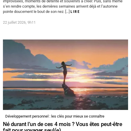
improvisées, moments de détente et souvenirs à créer. Puis, sans même
s’en rendre compte, les dernières semaines arrivent déjà et l’automne
pointe doucement le bout de son nez. […]
LIRE
22 juillet 2026, 9h11
Développement personnel : les clés pour mieux se connaître
Né durant l’un de ces 4 mois ? Vous êtes peut-être
fait pour voyager seul(e)