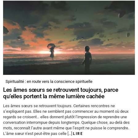
Spiritualité : en route vers la conscience spirituelle
Les âmes sœurs se retrouvent toujours, parce
qu’elles portent la même lumière cachée
Les âmes sœurs se retrouvent toujours. Certaines rencontres ne
s’expliquent pas. Elles ne semblent pas commencer au moment où deux
regards se croisent… elles donnent plutôt l’impression de reprendre une
conversation interrompue depuis longtemps. Quelque chose, au-delà des
mots, reconnaît l’autre avant même que l’esprit ne puisse le comprendre.
L’âme sœur n’est peut-être pas celle […]
LIRE