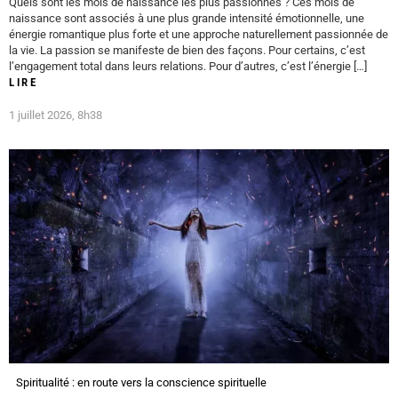
Quels sont les mois de naissance les plus passionnés ? Ces mois de
naissance sont associés à une plus grande intensité émotionnelle, une
énergie romantique plus forte et une approche naturellement passionnée de
la vie. La passion se manifeste de bien des façons. Pour certains, c’est
l’engagement total dans leurs relations. Pour d’autres, c’est l’énergie […]
LIRE
1 juillet 2026, 8h38
Spiritualité : en route vers la conscience spirituelle