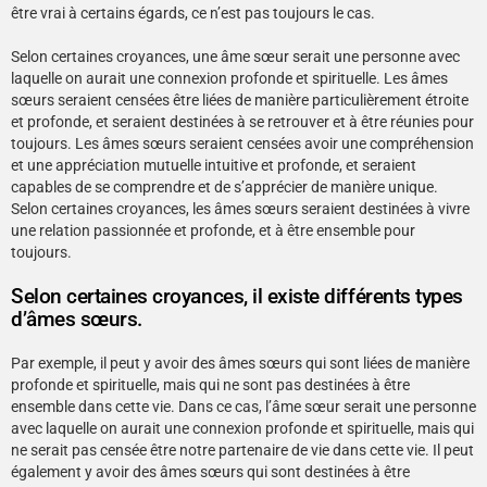
être vrai à certains égards, ce n’est pas toujours le cas.
Selon certaines croyances, une âme sœur serait une personne avec
laquelle on aurait une connexion profonde et spirituelle. Les âmes
sœurs seraient censées être liées de manière particulièrement étroite
et profonde, et seraient destinées à se retrouver et à être réunies pour
toujours. Les âmes sœurs seraient censées avoir une compréhension
et une appréciation mutuelle intuitive et profonde, et seraient
capables de se comprendre et de s’apprécier de manière unique.
Selon certaines croyances, les âmes sœurs seraient destinées à vivre
une relation passionnée et profonde, et à être ensemble pour
toujours.
Selon certaines croyances, il existe différents types
d’âmes sœurs.
Par exemple, il peut y avoir des âmes sœurs qui sont liées de manière
profonde et spirituelle, mais qui ne sont pas destinées à être
ensemble dans cette vie. Dans ce cas, l’âme sœur serait une personne
avec laquelle on aurait une connexion profonde et spirituelle, mais qui
ne serait pas censée être notre partenaire de vie dans cette vie. Il peut
également y avoir des âmes sœurs qui sont destinées à être