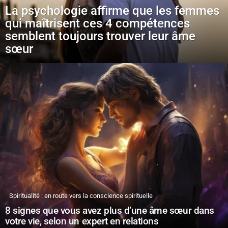
La psychologie affirme que les femmes
qui maîtrisent ces 4 compétences
semblent toujours trouver leur âme
sœur
Spiritualité : en route vers la conscience spirituelle
8 signes que vous avez plus d’une âme sœur dans
votre vie, selon un expert en relations