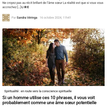
Ne croyez pas au récit brillant de l’âme sœur La réalité est que si vous vous
accrochez […]
LIRE
Par
Sandra Véringa
16 octobre 2024, 11h41
Spiritualité : en route vers la conscience spirituelle
Si un homme utilise ces 10 phrases, il vous voit
probablement comme une âme sœur potentielle