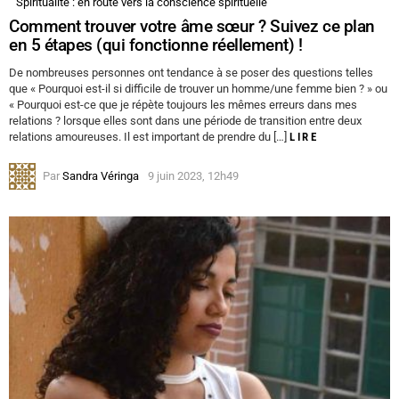
Spiritualité : en route vers la conscience spirituelle
Comment trouver votre âme sœur ? Suivez ce plan
en 5 étapes (qui fonctionne réellement) !
De nombreuses personnes ont tendance à se poser des questions telles
que « Pourquoi est-il si difficile de trouver un homme/une femme bien ? » ou
« Pourquoi est-ce que je répète toujours les mêmes erreurs dans mes
relations ? lorsque elles sont dans une période de transition entre deux
relations amoureuses. Il est important de prendre du […]
LIRE
Par
Sandra Véringa
9 juin 2023, 12h49