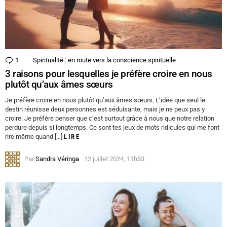
1
Commentaire
Spiritualité : en route vers la conscience spirituelle
3 raisons pour lesquelles je préfère croire en nous
plutôt qu’aux âmes sœurs
Je préfère croire en nous plutôt qu’aux âmes sœurs. L’idée que seul le
destin réunisse deux personnes est séduisante, mais je ne peux pas y
croire. Je préfère penser que c’est surtout grâce à nous que notre relation
perdure depuis si longtemps. Ce sont tes jeux de mots ridicules qui me font
rire même quand […]
LIRE
Par
Sandra Véringa
12 juillet 2024, 11h53