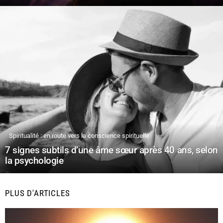
Spiritualité : en route vers la conscience spirituelle
7 signes subtils d’une âme sœur après 40 ans, selon
la psychologie
PLUS D'ARTICLES