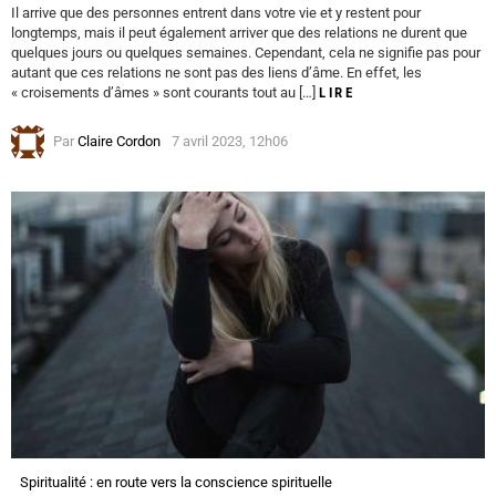
Il arrive que des personnes entrent dans votre vie et y restent pour
longtemps, mais il peut également arriver que des relations ne durent que
quelques jours ou quelques semaines. Cependant, cela ne signifie pas pour
autant que ces relations ne sont pas des liens d’âme. En effet, les
« croisements d’âmes » sont courants tout au […]
LIRE
Par
Claire Cordon
7 avril 2023, 12h06
Spiritualité : en route vers la conscience spirituelle