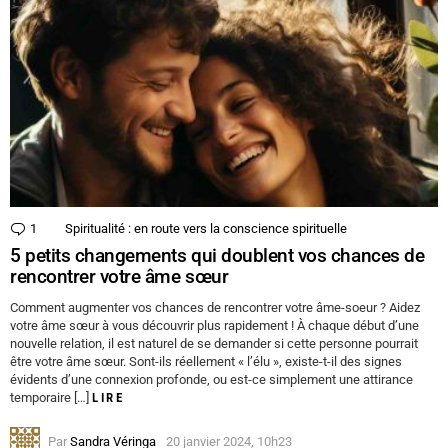
1
Commentaire
Spiritualité : en route vers la conscience spirituelle
5 petits changements qui doublent vos chances de
rencontrer votre âme sœur
Comment augmenter vos chances de rencontrer votre âme-soeur ? Aidez
votre âme sœur à vous découvrir plus rapidement ! À chaque début d’une
nouvelle relation, il est naturel de se demander si cette personne pourrait
être votre âme sœur. Sont-ils réellement « l’élu », existe-t-il des signes
évidents d’une connexion profonde, ou est-ce simplement une attirance
temporaire […]
LIRE
Par
Sandra Véringa
20 janvier 2024, 10h23