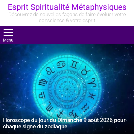
Esprit Spiritualité Métaphysiques
Découvrez de nouvelles façons de faire évoluer votre
conscience & votre esprit
Menu
DERNIERS
ARTICLES
Horoscope du jour du Dimanche 9 août 2026 pour
chaque signe du zodiaque