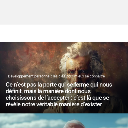
Développement personnel : les clés pour mieux se connaître
Ce n’est pas la porte qui se ferme qui nous
définit, mais la manière dont nous
choisissons de l’accepter : c’est là que se
révèle notre véritable manière d’exister