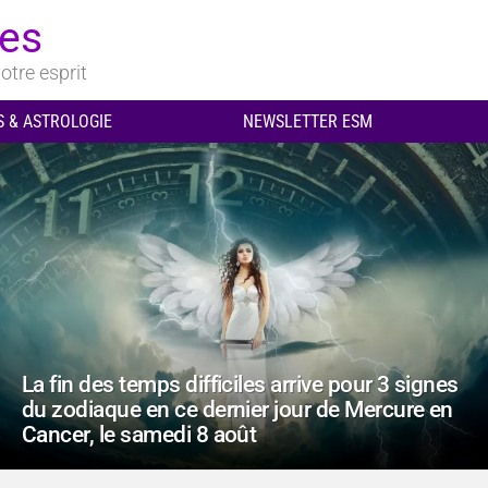
ues
otre esprit
 & ASTROLOGIE
NEWSLETTER ESM
La fin des temps difficiles arrive pour 3 signes
du zodiaque en ce dernier jour de Mercure en
Cancer, le samedi 8 août