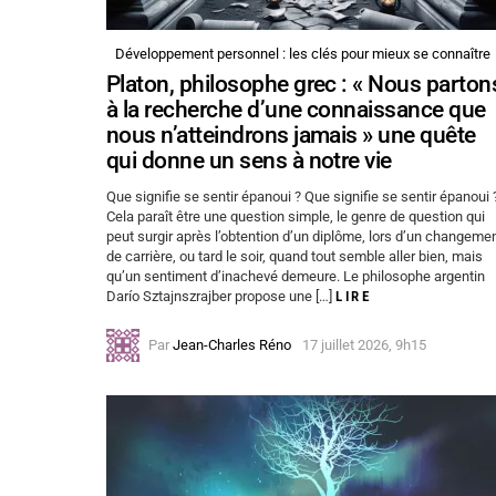
Développement personnel : les clés pour mieux se connaître
Platon, philosophe grec : « Nous parton
à la recherche d’une connaissance que
nous n’atteindrons jamais » une quête
qui donne un sens à notre vie
Que signifie se sentir épanoui ? Que signifie se sentir épanoui 
Cela paraît être une question simple, le genre de question qui
peut surgir après l’obtention d’un diplôme, lors d’un changeme
de carrière, ou tard le soir, quand tout semble aller bien, mais
qu’un sentiment d’inachevé demeure. Le philosophe argentin
Darío Sztajnszrajber propose une […]
LIRE
Par
Jean-Charles Réno
17 juillet 2026, 9h15