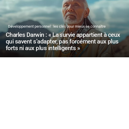
Développement personnel : les clés pour mieux se connaître
Charles Darwin : « La survie appartient à ceux
qui savent s’adapter, pas forcément aux plus
forts ni aux plus intelligents »