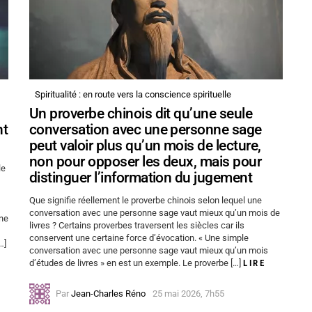
Spiritualité : en route vers la conscience spirituelle
Un proverbe chinois dit qu’une seule
nt
conversation avec une personne sage
peut valoir plus qu’un mois de lecture,
non pour opposer les deux, mais pour
le
distinguer l’information du jugement
Que signifie réellement le proverbe chinois selon lequel une
conversation avec une personne sage vaut mieux qu’un mois de
une
livres ? Certains proverbes traversent les siècles car ils
conservent une certaine force d’évocation. « Une simple
…]
conversation avec une personne sage vaut mieux qu’un mois
d’études de livres » en est un exemple. Le proverbe […]
LIRE
Par
Jean-Charles Réno
25 mai 2026, 7h55