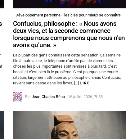
Développement personnel : les clés pour mieux se connaître
s
Confucius, philosophe : « Nous avons
deux vies, et la seconde commence
lorsque nous comprenons que nous n’en
avons qu’une. »
?
La plupart des gens connaissent cette sensation. La semaine
file à toute allure, le téléphone n’arrête pas de vibrer et les
nt
choses les plus importantes sont remises à plus tard. C’est
banal, et c’est bien là le problème. C’est pourquoi une courte
citation, largement attribuée au philosophe chinois Confucius,
revient sans cesse dans les livres, […]
LIRE
Par
Jean-Charles Réno
16 juillet 2026, 7h58