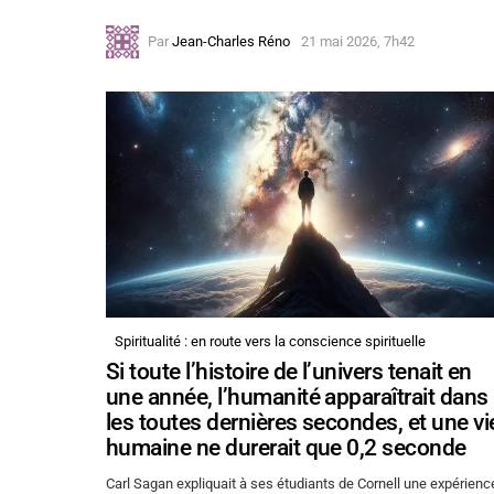
Par
Jean-Charles Réno
21 mai 2026, 7h42
Spiritualité : en route vers la conscience spirituelle
Si toute l’histoire de l’univers tenait en
une année, l’humanité apparaîtrait dans
les toutes dernières secondes, et une vi
humaine ne durerait que 0,2 seconde
Carl Sagan expliquait à ses étudiants de Cornell une expérienc