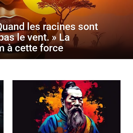
 Quand les racines sont
pas le vent. » La
 à cette force