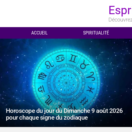
Espr
Découvrez 
ACCUEIL
SPIRITUALITÉ
DERNIERS
ARTICLES
Horoscope du jour du Dimanche 9 août 2026
pour chaque signe du zodiaque