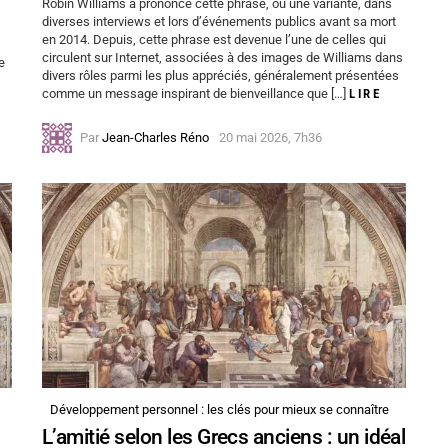
Robin Williams a prononcé cette phrase, ou une variante, dans
diverses interviews et lors d’événements publics avant sa mort
en 2014. Depuis, cette phrase est devenue l’une de celles qui
circulent sur Internet, associées à des images de Williams dans
e
divers rôles parmi les plus appréciés, généralement présentées
comme un message inspirant de bienveillance que […]
LIRE
Par
Jean-Charles Réno
20 mai 2026, 7h36
Développement personnel : les clés pour mieux se connaître
L’amitié selon les Grecs anciens : un idéal