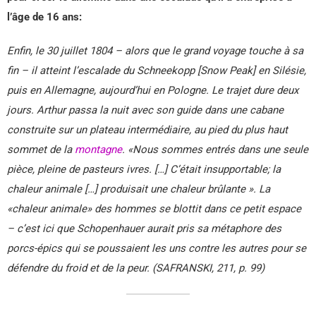
l’âge de 16 ans:
Enfin, le 30 juillet 1804 – alors que le grand voyage touche à sa
fin – il atteint l’escalade du Schneekopp [Snow Peak] en Silésie,
puis en Allemagne, aujourd’hui en Pologne. Le trajet dure deux
jours. Arthur passa la nuit avec son guide dans une cabane
construite sur un plateau intermédiaire, au pied du plus haut
sommet de la
montagne
. «Nous sommes entrés dans une seule
pièce, pleine de pasteurs ivres. […] C’était insupportable; la
chaleur animale […] produisait une chaleur brûlante ». La
«chaleur animale» des hommes se blottit dans ce petit espace
– c’est ici que Schopenhauer aurait pris sa métaphore des
porcs-épics qui se poussaient les uns contre les autres pour se
défendre du froid et de la peur. (SAFRANSKI, 211, p. 99)