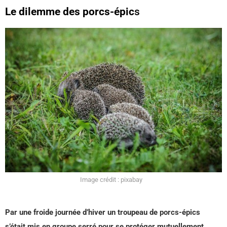
Le dilemme des porcs-épic
s
Image crédit : pixabay
Par une froide journée d’hiver un troupeau de porcs-épics
s’était mis en groupe serré pour se protéger mutuellement