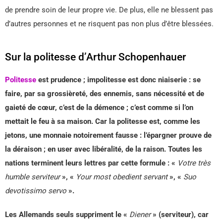
de prendre soin de leur propre vie. De plus, elle ne blessent pas
d’autres personnes et ne risquent pas non plus d’être blessées.
Sur la politesse d’Arthur Schopenhauer
Politesse
est prudence ; impolitesse est donc niaiserie : se
faire, par sa grossièreté, des ennemis, sans nécessité et de
gaieté de cœur, c’est de la démence ; c’est comme si l’on
mettait le feu à sa maison. Car la politesse est, comme les
jetons, une monnaie notoirement fausse : l’épargner prouve de
la déraison ; en user avec libéralité, de la raison. Toutes les
nations terminent leurs lettres par cette formule : «
Votre très
humble serviteur
», «
Your most obedient servant
», «
Suo
devotissimo servo
».
Les Allemands seuls suppriment le «
Diener
» (serviteur), car