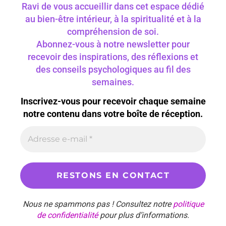
Ravi de vous accueillir dans cet espace dédié
au bien-être intérieur, à la spiritualité et à la
compréhension de soi.
Abonnez-vous à notre newsletter pour
recevoir des inspirations, des réflexions et
des conseils psychologiques au fil des
semaines.
Inscrivez-vous pour recevoir chaque semaine
notre contenu dans votre boîte de réception.
Nous ne spammons pas ! Consultez notre
politique
de confidentialité
pour plus d’informations.