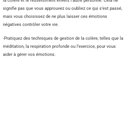
la colère et le ressentiment envers l’autre personne. Cela ne
signifie pas que vous approuvez ou oubliez ce qui s’est passé,
mais vous choisissez de ne plus laisser ces émotions
négatives contrôler votre vie.
-Pratiquez des techniques de gestion de la colère, telles que la
méditation, la respiration profonde ou l’exercice, pour vous
aider à gérer vos émotions.