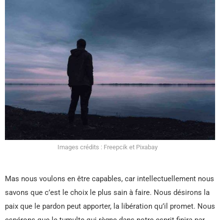
Images crédits : Freepcik et Pixabay
Mas nous voulons en être capables, car intellectuellement nous
savons que c’est le choix le plus sain à faire. Nous désirons la
paix que le pardon peut apporter, la libération qu’il promet. Nous
espérons que le tumulte qui règne dans notre esprit finira par