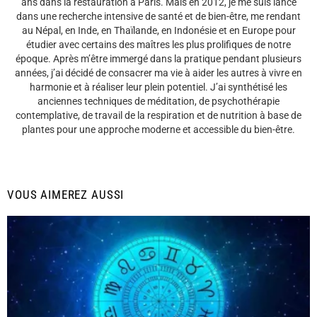
ans dans la restauration à Paris. Mais en 2012, je me suis lancé
dans une recherche intensive de santé et de bien-être, me rendant
au Népal, en Inde, en Thaïlande, en Indonésie et en Europe pour
étudier avec certains des maîtres les plus prolifiques de notre
époque. Après m’être immergé dans la pratique pendant plusieurs
années, j’ai décidé de consacrer ma vie à aider les autres à vivre en
harmonie et à réaliser leur plein potentiel. J’ai synthétisé les
anciennes techniques de méditation, de psychothérapie
contemplative, de travail de la respiration et de nutrition à base de
plantes pour une approche moderne et accessible du bien-être.
VOUS AIMEREZ AUSSI