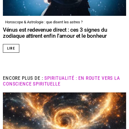
Horoscope & Astrologie : que disent les astres ?
Vénus est redevenue direct : ces 3 signes du
zodiaque attirent enfin l’amour et le bonheur
LIRE
ENCORE PLUS DE :
SPIRITUALITÉ : EN ROUTE VERS LA
CONSCIENCE SPIRITUELLE