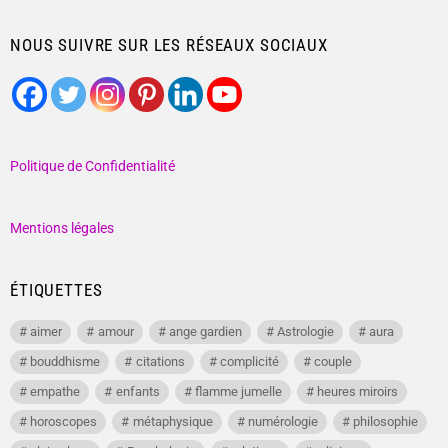
NOUS SUIVRE SUR LES RÉSEAUX SOCIAUX
Politique de Confidentialité
Mentions légales
ÉTIQUETTES
aimer
amour
ange gardien
Astrologie
aura
bouddhisme
citations
complicité
couple
empathe
enfants
flamme jumelle
heures miroirs
horoscopes
métaphysique
numérologie
philosophie