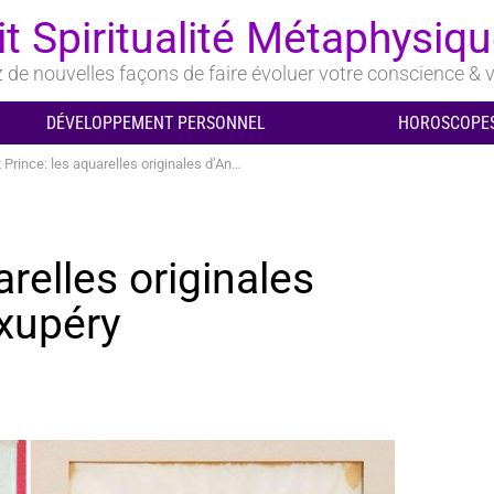
it Spiritualité Métaphysiq
de nouvelles façons de faire évoluer votre conscience & v
DÉVELOPPEMENT PERSONNEL
HOROSCOPES
rince: les aquarelles originales d’Antoine de Saint-Exupéry
arelles originales
Exupéry