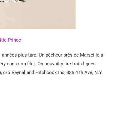
ttle Prince
 années plus tard. Un pêcheur près de Marseille a
y dans son filet. On pouvait y lire trois lignes
 c/o Reynal and Hitchcock Inc, 386 4 th Ave, N.Y.