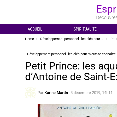
Espr
Découvrez 
ACCUEIL
SPIRITUALITÉ
You are here:
Home
Développement personnel : les clés pour mieux se connaître
Petit P
Développement personnel : les clés pour mieux se connaître
Petit Prince: les aqu
d’Antoine de Saint-
Par
Karine Martin
5 décembre 2019, 14h11