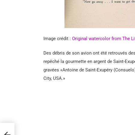
Image crédit :
Original watercolor from The Li
Des débris de son avion ont été retrouvés des
repêché la gourmette en argent de Saint-Exupér
gravées «Antoine de Saint-Exupéry (Consuelo),
City, USA.»
très