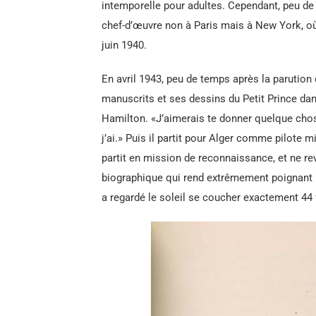
intemporelle pour adultes. Cependant, peu de 
chef-d’œuvre non à Paris mais à New York, où 
juin 1940.
En avril 1943, peu de temps après la parution 
manuscrits et ses dessins du Petit Prince dans
Hamilton. «J’aimerais te donner quelque chose 
j’ai.» Puis il partit pour Alger comme pilote mil
partit en mission de reconnaissance, et ne revi
biographique qui rend extrêmement poignant le 
a regardé le soleil se coucher exactement 44 