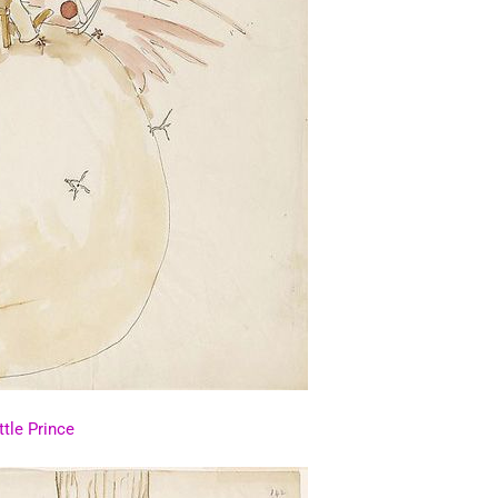
ttle Prince