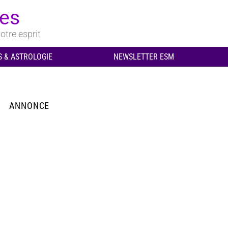
ues
otre esprit
 & ASTROLOGIE
NEWSLETTER ESM
ANNONCE