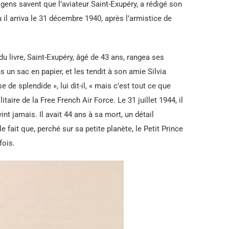
gens savent que l’aviateur Saint-Exupéry, a rédigé son
il arriva le 31 décembre 1940, après l’armistice de
du livre, Saint-Exupéry, âgé de 43 ans, rangea ses
 un sac en papier, et les tendit à son amie Silvia
de splendide », lui dit-il, « mais c’est tout ce que
itaire de la Free French Air Force. Le 31 juillet 1944, il
nt jamais. Il avait 44 ans à sa mort, un détail
fait que, perché sur sa petite planète, le Petit Prince
fois.