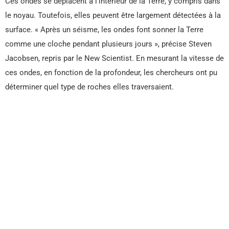
Ces ondes se déplacent à l’intérieur de la Terre, y compris dans
le noyau. Toutefois, elles peuvent être largement détectées à la
surface. « Après un séisme, les ondes font sonner la Terre
comme une cloche pendant plusieurs jours », précise Steven
Jacobsen, repris par le New Scientist. En mesurant la vitesse de
ces ondes, en fonction de la profondeur, les chercheurs ont pu
déterminer quel type de roches elles traversaient.