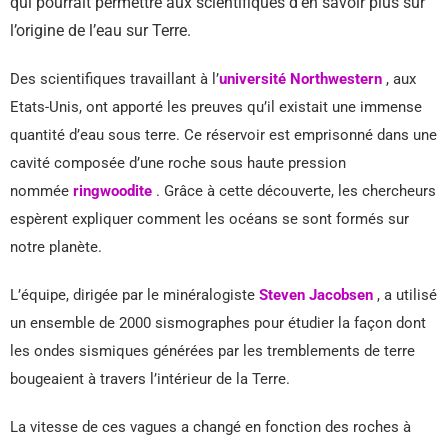
qui pourrait permettre aux scientifiques d’en savoir plus sur
l’origine de l’eau sur Terre.
Des scientifiques travaillant à l’
université Northwestern
, aux
Etats-Unis, ont apporté les preuves qu’il existait une immense
quantité d’eau sous terre. Ce réservoir est emprisonné dans une
cavité composée d’une roche sous haute pression
nommée
ringwoodite
. Grâce à cette découverte, les chercheurs
espèrent expliquer comment les océans se sont formés sur
notre planète.
L’équipe, dirigée par le minéralogiste
Steven Jacobsen
, a utilisé
un ensemble de 2000 sismographes pour étudier la façon dont
les ondes sismiques générées par les tremblements de terre
bougeaient à travers l’intérieur de la Terre.
La vitesse de ces vagues a changé en fonction des roches à