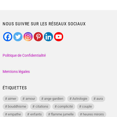
NOUS SUIVRE SUR LES RÉSEAUX SOCIAUX
Politique de Confidentialité
Mentions légales
ÉTIQUETTES
aimer
amour
ange gardien
Astrologie
aura
bouddhisme
citations
complicité
couple
empathe
enfants
flamme jumelle
heures miroirs