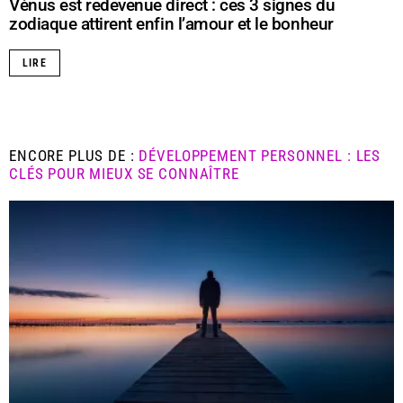
Vénus est redevenue direct : ces 3 signes du
zodiaque attirent enfin l’amour et le bonheur
LIRE
ENCORE PLUS DE :
DÉVELOPPEMENT PERSONNEL : LES
CLÉS POUR MIEUX SE CONNAÎTRE