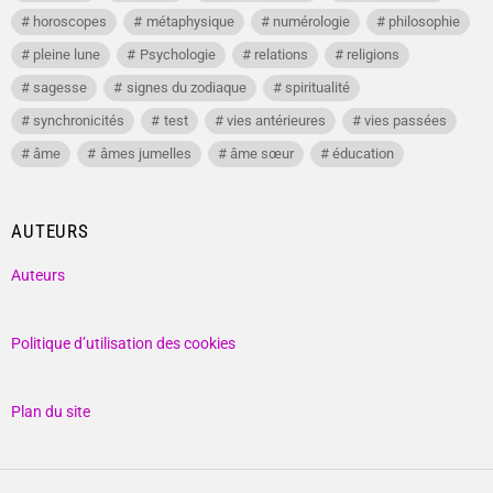
horoscopes
métaphysique
numérologie
philosophie
pleine lune
Psychologie
relations
religions
sagesse
signes du zodiaque
spiritualité
synchronicités
test
vies antérieures
vies passées
âme
âmes jumelles
âme sœur
éducation
AUTEURS
Auteurs
Politique d’utilisation des cookies
Plan du site