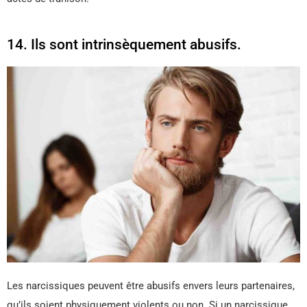
14. Ils sont intrinsèquement abusifs.
Les narcissiques peuvent être abusifs envers leurs partenaires,
qu’ils soient physiquement violents ou non. Si un narcissique