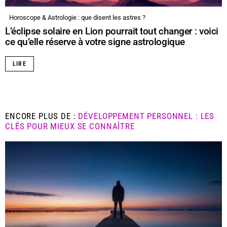
Horoscope & Astrologie : que disent les astres ?
L’éclipse solaire en Lion pourrait tout changer : voici
ce qu’elle réserve à votre signe astrologique
LIRE
ENCORE PLUS DE :
DÉVELOPPEMENT PERSONNEL : LES
CLÉS POUR MIEUX SE CONNAÎTRE