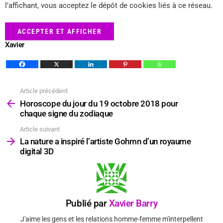
l’affichant, vous acceptez le dépôt de cookies liés à ce réseau.
ACCEPTER ET AFFICHER
Xavier
Article précédent
Voir
plus
Horoscope du jour du 19 octobre 2018 pour
chaque signe du zodiaque
Article suivant
La nature a inspiré l’artiste Gohmn d’un royaume
digital 3D
Publié par
Xavier Barry
J'aime les gens et les relations homme-femme m'interpellent