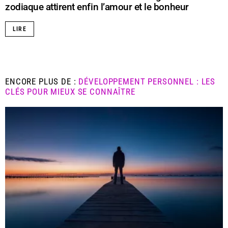
zodiaque attirent enfin l’amour et le bonheur
LIRE
ENCORE PLUS DE :
DÉVELOPPEMENT PERSONNEL : LES
CLÉS POUR MIEUX SE CONNAÎTRE