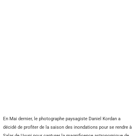
En Mai dernier, le photographe paysagiste Daniel Kordan a
décidé de profiter de la saison des inondations pour se rendre à
Salar de Uyuni pour capturer la magnificence astronomique de