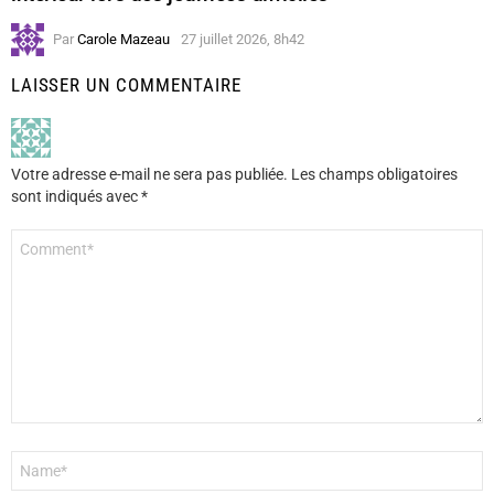
Par
Carole Mazeau
27 juillet 2026, 8h42
LAISSER UN COMMENTAIRE
Votre adresse e-mail ne sera pas publiée.
Les champs obligatoires
sont indiqués avec
*
Commentaire
*
Nom
*