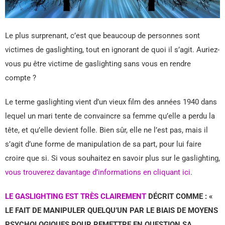
Le plus surprenant, c’est que beaucoup de personnes sont
victimes de gaslighting, tout en ignorant de quoi il s’agit. Auriez-
vous pu être victime de gaslighting sans vous en rendre
compte ?
Le terme gaslighting vient d’un vieux film des années 1940 dans
lequel un mari tente de convaincre sa femme qu’elle a perdu la
tête, et qu’elle devient folle. Bien sûr, elle ne l’est pas, mais il
s’agit d’une forme de manipulation de sa part, pour lui faire
croire que si. Si vous souhaitez en savoir plus sur le gaslighting,
vous trouverez davantage d’informations en cliquant ici
.
LE GASLIGHTING EST TRÈS CLAIREMENT
DÉCRIT COMME : «
LE FAIT DE MANIPULER QUELQU’UN PAR LE BIAIS DE MOYENS
PSYCHOLOGIQUES POUR REMETTRE EN QUESTION SA