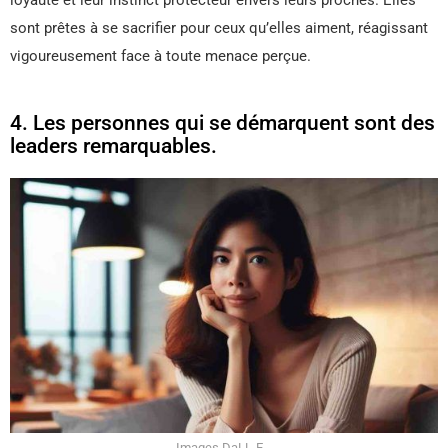
loyauté et leur instinct protecteur envers leurs proches. Elles
sont prêtes à se sacrifier pour ceux qu’elles aiment, réagissant
vigoureusement face à toute menace perçue.
4. Les personnes qui se démarquent sont des
leaders remarquables.
Images DaLL-E