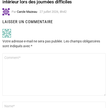
intérieur lors des journées difficiles
Par
Carole Mazeau
27 juillet 2026, 8h42
LAISSER UN COMMENTAIRE
Votre adresse e-mail ne sera pas publiée.
Les champs obligatoires
sont indiqués avec
*
Commentaire
*
Nom
*