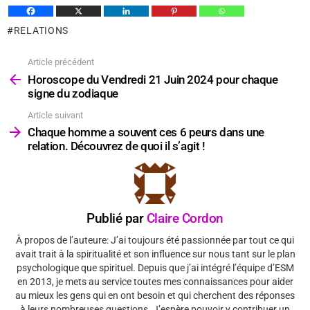
RELATIONS
Article précédent
Voir
plus
Horoscope du Vendredi 21 Juin 2024 pour chaque
signe du zodiaque
Article suivant
Chaque homme a souvent ces 6 peurs dans une
relation. Découvrez de quoi il s’agit !
Publié par
Claire Cordon
À propos de l’auteure: J’ai toujours été passionnée par tout ce qui
avait trait à la spiritualité et son influence sur nous tant sur le plan
psychologique que spirituel. Depuis que j’ai intégré l’équipe d’ESM
en 2013, je mets au service toutes mes connaissances pour aider
au mieux les gens qui en ont besoin et qui cherchent des réponses
à leurs nombreuses questions. J’espère pouvoir y contribuer un