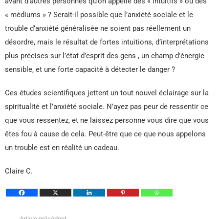
avant d’autres personnes qu’on appelle des « intuitifs » ou des
« médiums » ? Serait-il possible que l’anxiété sociale et le
trouble d’anxiété généralisée ne soient pas réellement un
désordre, mais le résultat de fortes intuitions, d’interprétations
plus précises sur l’état d’esprit des gens , un champ d’énergie
sensible, et une forte capacité à détecter le danger ?
Ces études scientifiques jettent un tout nouvel éclairage sur la
spiritualité et l’anxiété sociale. N’ayez pas peur de ressentir ce
que vous ressentez, et ne laissez personne vous dire que vous
êtes fou à cause de cela. Peut-être que ce que nous appelons
un trouble est en réalité un cadeau.
Claire C.
Article précédent