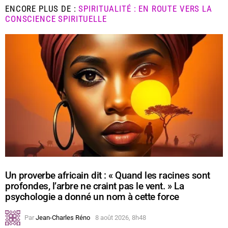
ENCORE PLUS DE :
SPIRITUALITÉ : EN ROUTE VERS LA
CONSCIENCE SPIRITUELLE
Un proverbe africain dit : « Quand les racines sont
profondes, l’arbre ne craint pas le vent. » La
psychologie a donné un nom à cette force
Par
Jean-Charles Réno
8 août 2026, 8h48