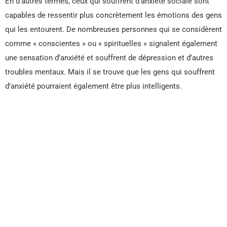
En d’autres termes, ceux qui souffrent d’anxiété sociale sont
capables de ressentir plus concrètement les émotions des gens
qui les entourent. De nombreuses personnes qui se considèrent
comme « conscientes » ou « spirituelles » signalent également
une sensation d’anxiété et souffrent de dépression et d’autres
troubles mentaux. Mais il se trouve que les gens qui souffrent
d’anxiété pourraient également être plus intelligents.