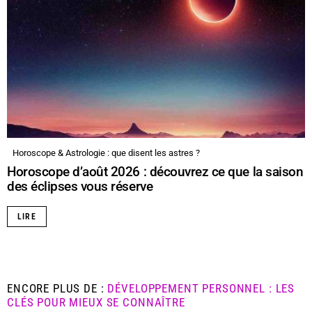
Horoscope & Astrologie : que disent les astres ?
Horoscope d’août 2026 : découvrez ce que la saison
des éclipses vous réserve
LIRE
ENCORE PLUS DE :
DÉVELOPPEMENT PERSONNEL : LES
CLÉS POUR MIEUX SE CONNAÎTRE