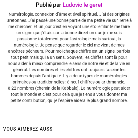
Publié par
Ludovic le geret
Numérologie, connexion d’âme et éveil spirituel. J’ai des origines
Bretonnes. J’ai passé une bonne partie de ma petite vie sur Terre à
me chercher. Et un jour c’est en voyant une étoile filante me faire
un signe que j’étais sur la bonne direction que je me suis
passionné totalement pour l’astrologie mais surtout, la
numérologie. Je pense que regarder le ciel me vient de mes
ancêtres pêcheurs. Pour moi chaque chiffre est un signe, parfois
tout petit mais qui a un sens. Souvent, les chiffes sont là pour
nous aider à mieux comprendre le sens de notre vie et de la vie en
général. Les nombres et les chiffres ont toujours fasciné les
hommes depuis l’antiquité. Il y a deux types de mumérologies
primaires ou traditionnelles : à neuf chiffres ou arithmancie.
à 22 nombres (chemin de la Kabbale). La numérologie peut aider
tout le monde et c’est pour cela que je tiens à vous donner ma
petite contribution, qui je l’espère aidera le plus grand nombre.
VOUS AIMEREZ AUSSI