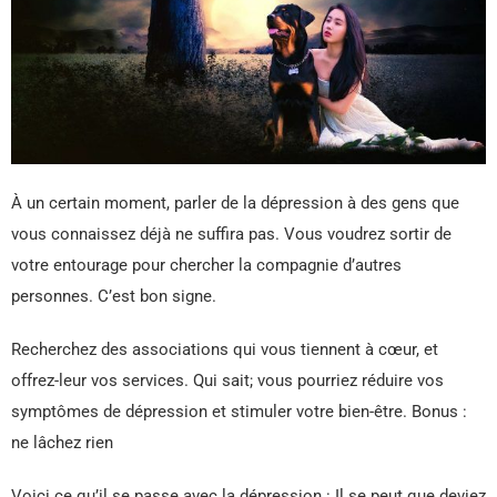
À un certain moment, parler de la dépression à des gens que
vous connaissez déjà ne suffira pas. Vous voudrez sortir de
votre entourage pour chercher la compagnie d’autres
personnes. C’est bon signe.
Recherchez des associations qui vous tiennent à cœur, et
offrez-leur vos services. Qui sait; vous pourriez réduire vos
symptômes de dépression et stimuler votre bien-être. Bonus :
ne lâchez rien
Voici ce qu’il se passe avec la dépression : Il se peut que deviez