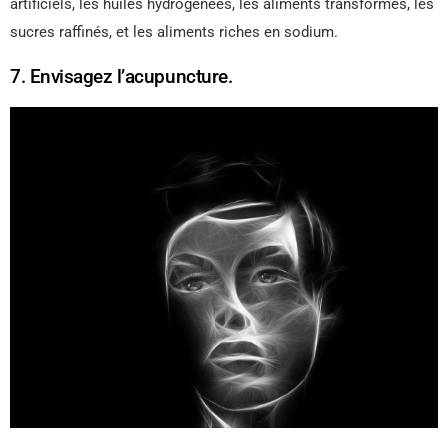
artificiels, les huiles hydrogénées, les aliments transformés, les
sucres raffinés, et les aliments riches en sodium.
7. Envisagez l’acupuncture.