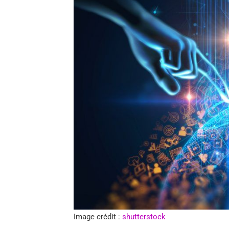
Image crédit :
shutterstock