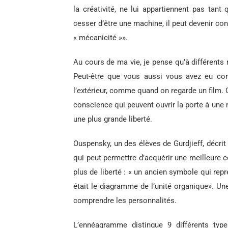
la créativité, ne lui appartiennent pas tan
cesser d’être une machine, il peut devenir co
« mécanicité »».
Au cours de ma vie, je pense qu’à différents
Peut-être que vous aussi vous avez eu com
l’extérieur, comme quand on regarde un film
conscience qui peuvent ouvrir la porte à un
une plus grande liberté.
Ouspensky, un des élèves de Gurdjieff, décr
qui peut permettre d’acquérir une meilleure 
plus de liberté : « un ancien symbole qui rep
était le diagramme de l’unité organique». Un
comprendre les personnalités.
L’ennéagramme distingue 9 différents type