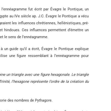
e l’ennéagramme fut écrit par Évagre le Pontique, un
gypte au IVe siècle ap. J.C. Évagre le Pontique a vécu
ient les influences chrétiennes, hellénistiques, pré-
et hindoues. Ces influences permettent d’émettre un
 et le sens de l’ennéagramme.
à un guide qu’il a écrit, Évagre le Pontique explique
utilise une figure ressemblant à l’ennéagramme pour
e un triangle avec une figure hexagonale. Le triangle
rinité, l’hexagone représente l’ordre de la création du
héorie des nombres de Pythagore.