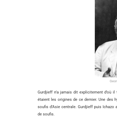
Geor
Gurdjieff n’a jamais dit explicitement d’où 
étaient les origines de ce dernier. Une des h
soufis d’Asie centrale. Gurdjieff puis Ichazo
de soufis.