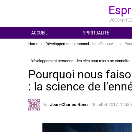
Espr
Découvrez 
ACCUEIL
SPIRITUALITÉ
You are here:
Home
Développement personnel : les clés pour mieux se connaître
Pourquo
Développement personnel : les clés pour mieux se connaître
Pourquoi nous faiso
: la science de l’e
Par
Jean-Charles Réno
18 juillet 2017, 12h36