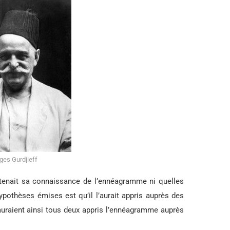
ges Gurdjieff
il tenait sa connaissance de l’ennéagramme ni quelles
ypothèses émises est qu’il l’aurait appris auprès des
 auraient ainsi tous deux appris l’ennéagramme auprès