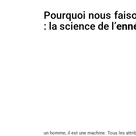
Pourquoi nous fais
: la science de l’
enn
un homme, il est une machine. Tous les attrib