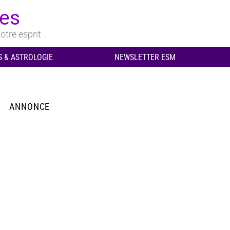
ues
otre esprit
 & ASTROLOGIE
NEWSLETTER ESM
ANNONCE
aire