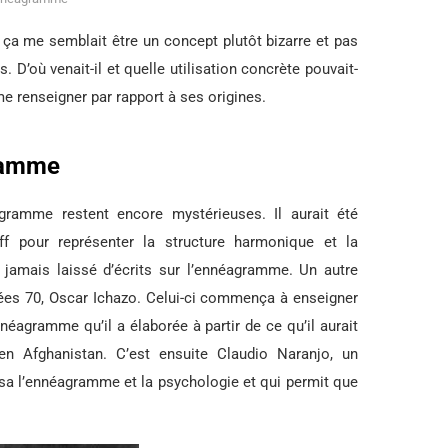
, ça me semblait être un concept plutôt bizarre et pas
us. D’où venait-il et quelle utilisation concrète pouvait-
me renseigner par rapport à ses origines.
gramme
agramme restent encore mystérieuses. Il aurait été
ff pour représenter la structure harmonique et la
a jamais laissé d’écrits sur l’ennéagramme. Un autre
ées 70, Oscar Ichazo. Celui-ci commença à enseigner
ennéagramme qu’il a élaborée à partir de ce qu’il aurait
en Afghanistan. C’est ensuite Claudio Naranjo, un
tisa l’ennéagramme et la psychologie et qui permit que