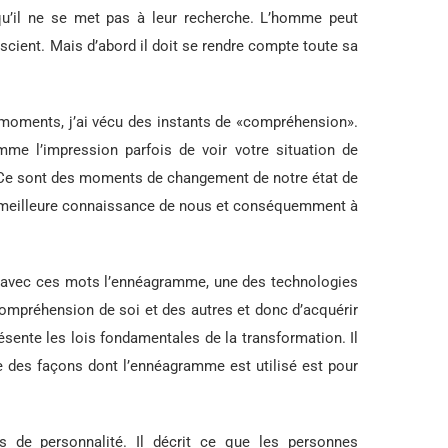
t qu’il ne se met pas à leur recherche. L’homme peut
nscient. Mais d’abord il doit se rendre compte toute sa
 moments, j’ai vécu des instants de «compréhension».
me l’impression parfois de voir votre situation de
. Ce sont des moments de changement de notre état de
e meilleure connaissance de nous et conséquemment à
it avec ces mots l’ennéagramme, une des technologies
compréhension de soi et des autres et donc d’acquérir
résente les lois fondamentales de la transformation. Il
e des façons dont l’ennéagramme est utilisé est pour
s de personnalité. Il décrit ce que les personnes