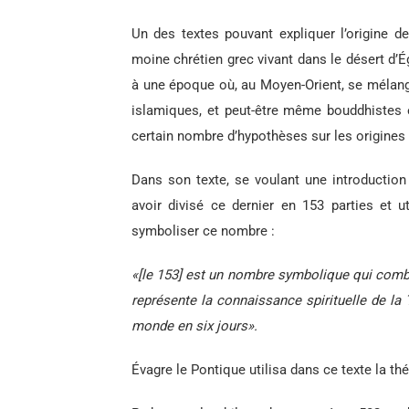
Un des textes pouvant expliquer l’origine d
moine chrétien grec vivant dans le désert d’É
à une époque où, au Moyen-Orient, se mélangea
islamiques, et peut-être même bouddhistes 
certain nombre d’hypothèses sur les origines
Dans son texte, se voulant une introduction 
avoir divisé ce dernier en 153 parties et 
symboliser ce nombre :
«[le 153] est un nombre symbolique qui combin
représente la connaissance spirituelle de la T
monde en six jours».
Évagre le Pontique utilisa dans ce texte la t