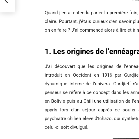
Quand j’en ai entendu parler la première fois
claire. Pourtant, j’étais curieux d’en savoir pl
on en faire ? J’ai commencé alors à lire et à 
1. Les origines de l’ennéa
J’ai découvert que les origines de l’enné
introduit en Occident en 1916 par Gurdjie
dynamique interne de l’univers. Gurdjieff n’
penseur se réfère à ce concept dans les ann
en Bolivie puis au Chili une utilisation de l’
appris lors d’un séjour auprès de soufis 
psychiatre chilien élève d’Ichazo, qui synthé
celui-ci soit divulgué.