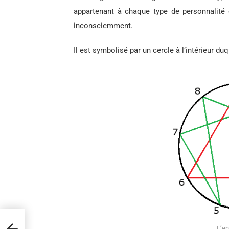
appartenant à chaque type de personnalité 
inconsciemment.
Il est symbolisé par un cercle à l’intérieur d
s
L’e