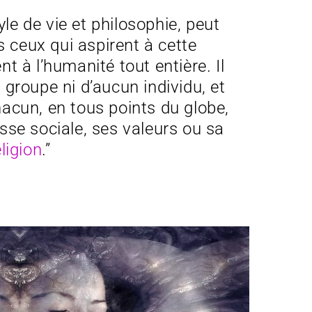
yle de vie et philosophie, peut
s ceux qui aspirent à cette
ent à l’humanité tout entière. Il
n groupe ni d’aucun individu, et
acun, en tous points du globe,
asse sociale, ses valeurs ou sa
eligion
.”