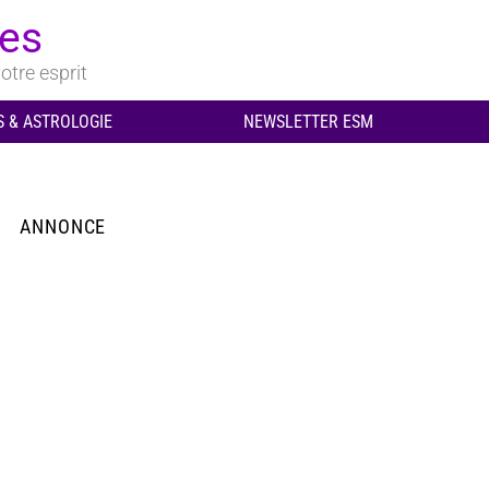
ues
otre esprit
 & ASTROLOGIE
NEWSLETTER ESM
ANNONCE
aire