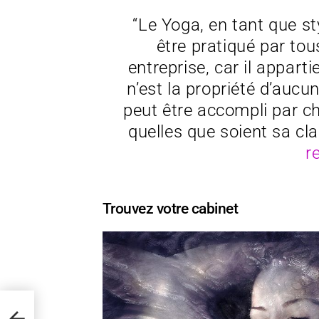
“Le Yoga, en tant que st
être pratiqué par tou
entreprise, car il apparti
n’est la propriété d’aucu
peut être accompli par ch
quelles que soient sa cl
r
Trouvez votre cabinet
2020