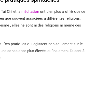
e Tai Chi et la
méditation
ont bien plus à offrir que de
n que souvent associées à différentes religions,
sme , elles ne sont ni des religions ni même des
. Des pratiques qui agissent non seulement sur le
à une conscience plus élevée, et finalement l’aident à
.