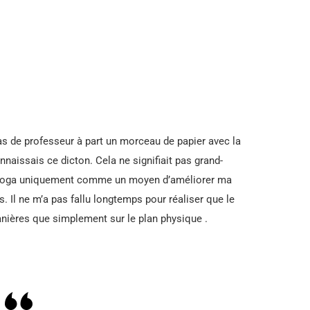
as de professeur à part un morceau de papier avec la
naissais ce dicton. Cela ne signifiait pas grand-
le yoga uniquement comme un moyen d’améliorer ma
. Il ne m’a pas fallu longtemps pour réaliser que le
anières que simplement sur le plan physique .