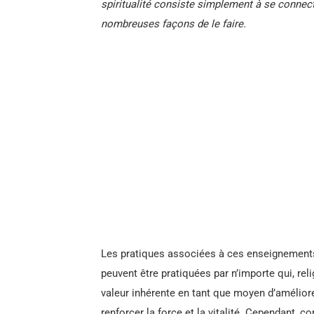
spiritualité consiste simplement à se connecte
nombreuses façons de le faire.
Les pratiques associées à ces enseignements
peuvent être pratiquées par n’importe qui, re
valeur inhérente en tant que moyen d’améliorer 
renforcer la force et la vitalité. Cependant, c