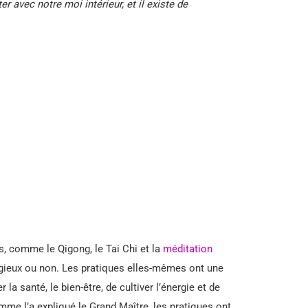
r avec notre moi intérieur, et il existe de
, comme le Qigong, le Tai Chi et la
méditation
ligieux ou non. Les pratiques elles-mêmes ont une
la santé, le bien-être, de cultiver l’énergie et de
omme l’a expliqué le Grand Maître, les pratiques ont