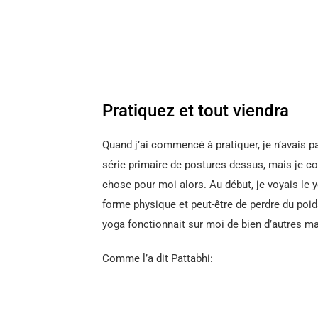
Pratiquez et tout viendra
Quand j’ai commencé à pratiquer, je n’avais p
série primaire de postures dessus, mais je con
chose pour moi alors. Au début, je voyais 
forme physique et peut-être de perdre du poids
yoga fonctionnait sur moi de bien d’autres m
Comme l’a dit Pattabhi: