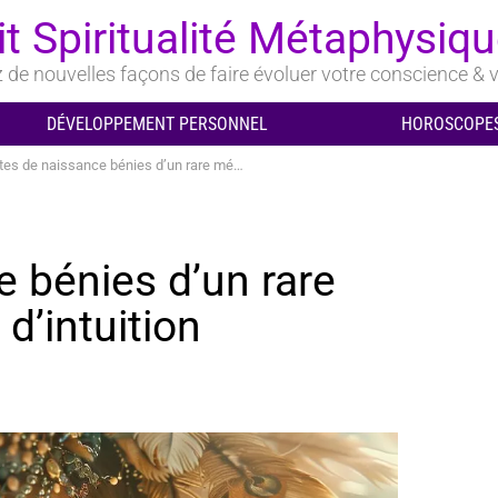
it Spiritualité Métaphysiq
de nouvelles façons de faire évoluer votre conscience & v
DÉVELOPPEMENT PERSONNEL
HOROSCOPES
 de naissance bénies d’un rare mélange de génie et d’intuition
e bénies d’un rare
d’intuition