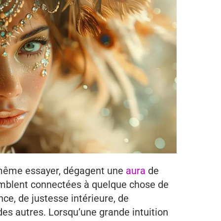
s même essayer, dégagent une
aura
de
semblent connectées à quelque chose de
ce, de justesse intérieure, de
es autres. Lorsqu’une grande intuition