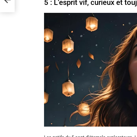
5 : L’esprit vif, curieux et 