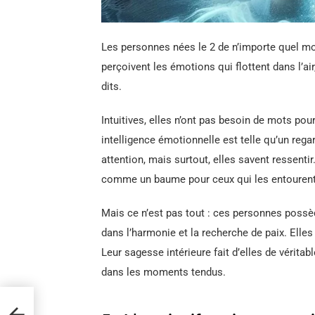
Les personnes nées le 2 de n’importe quel mo
perçoivent les émotions qui flottent dans l’air
dits.
Intuitives, elles n’ont pas besoin de mots po
intelligence émotionnelle est telle qu’un rega
attention, mais surtout, elles savent ressent
comme un baume pour ceux qui les entourent
Mais ce n’est pas tout : ces personnes possè
dans l’harmonie et la recherche de paix. Elles 
Leur sagesse intérieure fait d’elles de vérita
dans les moments tendus.