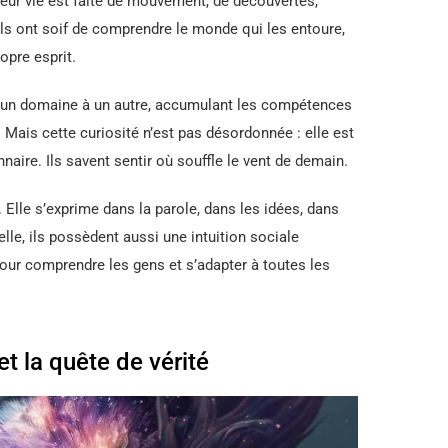
 Leur vie est faite de mouvement, de découvertes,
ils ont soif de comprendre le monde qui les entoure,
opre esprit.
, d’un domaine à un autre, accumulant les compétences
Mais cette curiosité n’est pas désordonnée : elle est
naire. Ils savent sentir où souffle le vent de demain.
. Elle s’exprime dans la parole, dans les idées, dans
uelle, ils possèdent aussi une intuition sociale
our comprendre les gens et s’adapter à toutes les
 et la quête de vérité