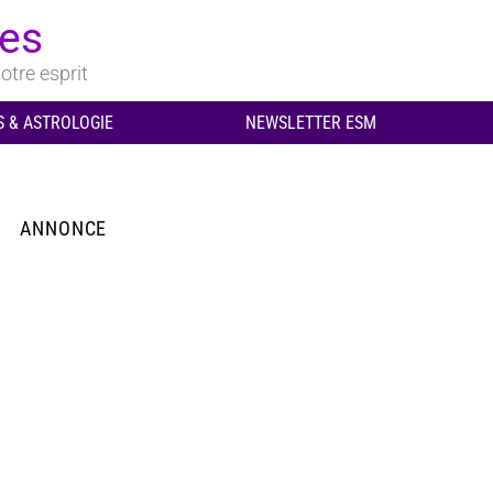
ues
otre esprit
 & ASTROLOGIE
NEWSLETTER ESM
ANNONCE