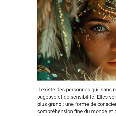
Il existe des personnes qui, san
sagesse et de sensibilité. Elles 
plus grand : une forme de conscien
compréhension fine du monde et d