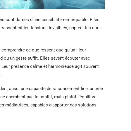
is sont dotées d’une sensibilité remarquable. Elles
, ressentent les tensions invisibles, captent les non-
ur comprendre ce que ressent quelqu’un : leur
rd ou un geste suffit. Elles savent écouter avec
ir. Leur présence calme et harmonieuse agit souvent
.
dent aussi une capacité de raisonnement fine, ancrée
ne cherchent pas le conflit, mais plutôt l’équilibre.
bles médiatrices, capables d’apporter des solutions