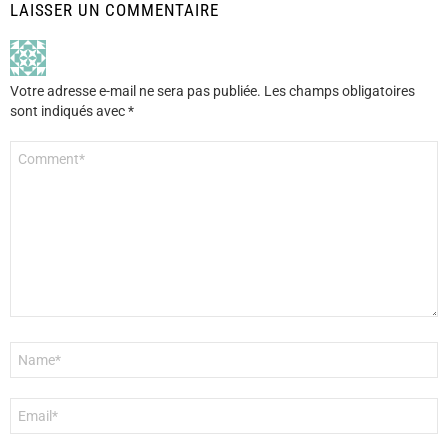
LAISSER UN COMMENTAIRE
Votre adresse e-mail ne sera pas publiée.
Les champs obligatoires
sont indiqués avec
*
Commentaire
*
Nom
*
E-
mail
*