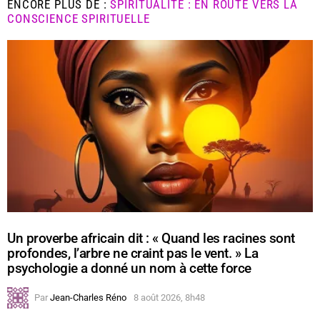
ENCORE PLUS DE :
SPIRITUALITÉ : EN ROUTE VERS LA
CONSCIENCE SPIRITUELLE
Un proverbe africain dit : « Quand les racines sont
profondes, l’arbre ne craint pas le vent. » La
psychologie a donné un nom à cette force
Par
Jean-Charles Réno
8 août 2026, 8h48