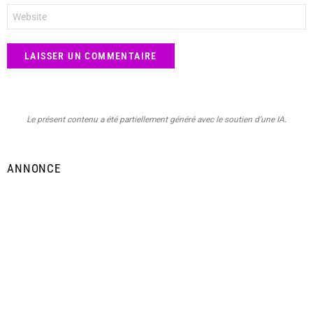
Site
web
Le présent contenu a été partiellement généré avec le soutien d’une IA.
ANNONCE