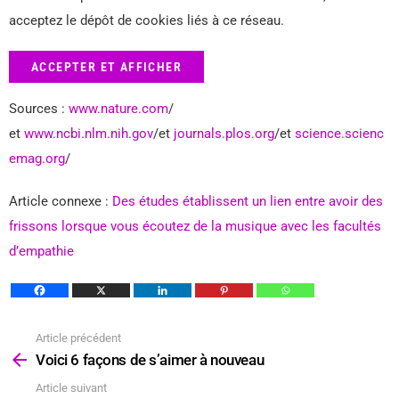
acceptez le dépôt de cookies liés à ce réseau.
ACCEPTER ET AFFICHER
Sources :
www.nature.com
/
et
www.ncbi.nlm.nih.gov
/et
journals.plos.org
/et
science.scienc
emag.org
/
Article connexe :
Des études établissent un lien entre avoir des
frissons lorsque vous écoutez de la musique avec les facultés
d’empathie
Article précédent
Voir
plus
Voici 6 façons de s’aimer à nouveau
Article suivant