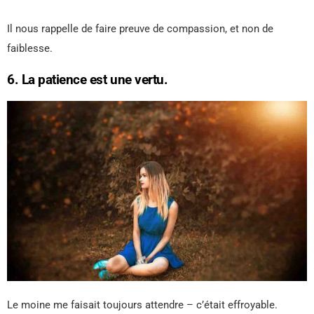
Il nous rappelle de faire preuve de compassion, et non de
faiblesse.
6. La patience est une vertu.
Le moine me faisait toujours attendre – c’était effroyable.