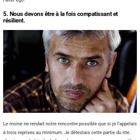
5. Nous devons être à la fois compatissant et
résilient.
Le moine ne rendait notre rencontre possible que si je l’appelais
à trois reprises au minimum. Je détestais cette partie du rite.