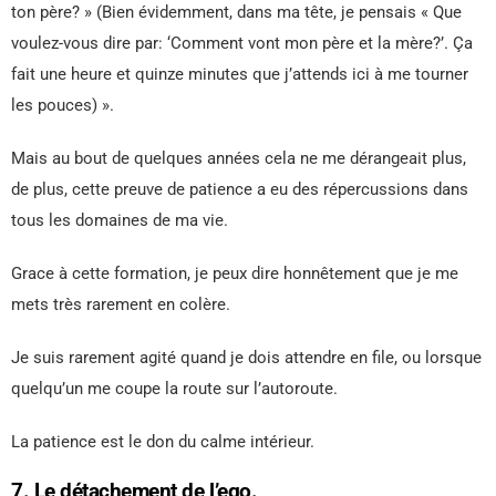
ton père? » (Bien évidemment, dans ma tête, je pensais « Que
voulez-vous dire par: ‘Comment vont mon père et la mère?’. Ça
fait une heure et quinze minutes que j’attends ici à me tourner
les pouces) ».
Mais au bout de quelques années cela ne me dérangeait plus,
de plus, cette preuve de patience a eu des répercussions dans
tous les domaines de ma vie.
Grace à cette formation, je peux dire honnêtement que je me
mets très rarement en colère.
Je suis rarement agité quand je dois attendre en file, ou lorsque
quelqu’un me coupe la route sur l’autoroute.
La patience est le don du calme intérieur.
7. Le détachement de l’ego.