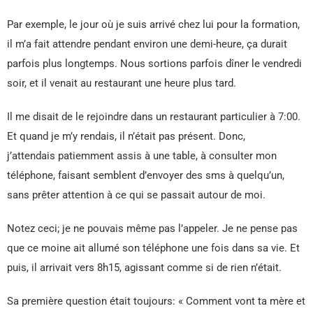
Par exemple, le jour où je suis arrivé chez lui pour la formation,
il m’a fait attendre pendant environ une demi-heure, ça durait
parfois plus longtemps. Nous sortions parfois dîner le vendredi
soir, et il venait au restaurant une heure plus tard.
Il me disait de le rejoindre dans un restaurant particulier à 7:00.
Et quand je m’y rendais, il n’était pas présent. Donc,
j’attendais patiemment assis à une table, à consulter mon
téléphone, faisant semblent d’envoyer des sms à quelqu’un,
sans prêter attention à ce qui se passait autour de moi.
Notez ceci; je ne pouvais même pas l’appeler. Je ne pense pas
que ce moine ait allumé son téléphone une fois dans sa vie. Et
puis, il arrivait vers 8h15, agissant comme si de rien n’était.
Sa première question était toujours: « Comment vont ta mère et