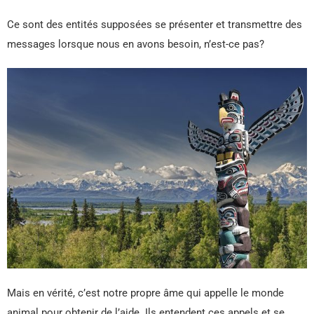
Ce sont des entités supposées se présenter et transmettre des
messages lorsque nous en avons besoin, n’est-ce pas?
Mais en vérité, c’est notre propre âme qui appelle le monde
animal pour obtenir de l’aide. Ils entendent ces appels et se