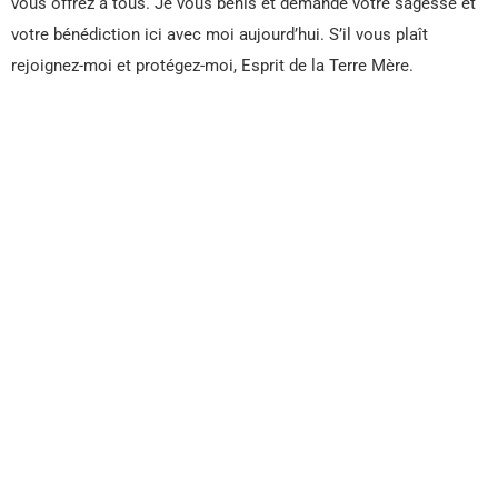
vous offrez à tous. Je vous bénis et demande votre sagesse et
votre bénédiction ici avec moi aujourd’hui. S’il vous plaît
rejoignez-moi et protégez-moi, Esprit de la Terre Mère.