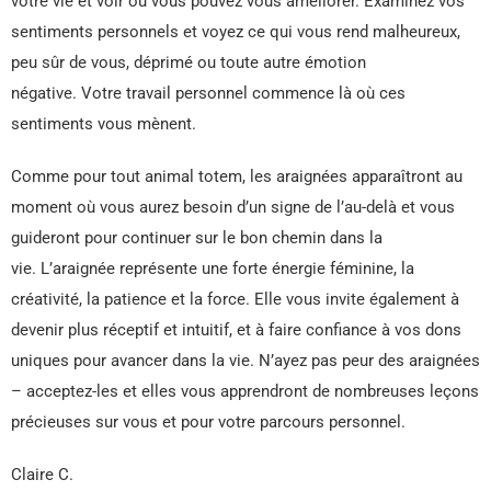
votre vie et voir où vous pouvez vous améliorer. Examinez vos
sentiments personnels et voyez ce qui vous rend malheureux,
peu sûr de vous, déprimé ou toute autre émotion
négative. Votre travail personnel commence là où ces
sentiments vous mènent.
Comme pour tout animal totem, les araignées apparaîtront au
moment où vous aurez besoin d’un signe de l’au-delà et vous
guideront pour continuer sur le bon chemin dans la
vie. L’araignée représente une forte énergie féminine, la
créativité, la patience et la force. Elle vous invite également à
devenir plus réceptif et intuitif, et à faire confiance à vos dons
uniques pour avancer dans la vie. N’ayez pas peur des araignées
– acceptez-les et elles vous apprendront de nombreuses leçons
précieuses sur vous et pour votre parcours personnel.
Claire C.