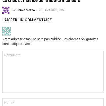
Le chaos : matrice de la liberté intérieure
Par
Carole Mazeau
29 juillet 2026, 6h55
LAISSER UN COMMENTAIRE
Votre adresse e-mail ne sera pas publiée.
Les champs obligatoires
sont indiqués avec
*
Commentaire
*
Nom
*