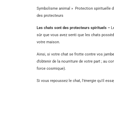
Symbolisme animal » Protection spirituelle de
des protecteurs
Les chats sont des protecteurs spirituels –
L
sûr que vous avez senti que les chats possède
votre maison.
Ainsi, si votre chat se frotte contre vos jamb
d’obtenir de la nourriture de votre part ; au co
force cosmique).
Si vous repoussez le chat, l’énergie qu’il ess