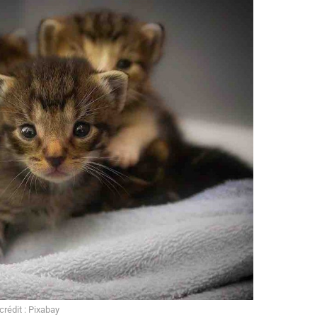
rédit : Pixabay