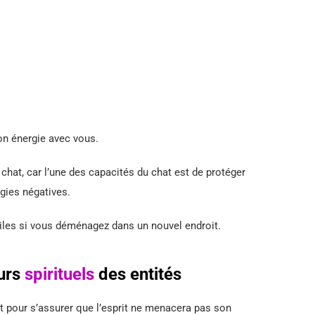
on énergie avec vous.
chat, car l’une des capacités du chat est de protéger
gies négatives.
tiles si vous déménagez dans un nouvel endroit.
eurs
spirituels
des entités
uit pour s’assurer que l’esprit ne menacera pas son