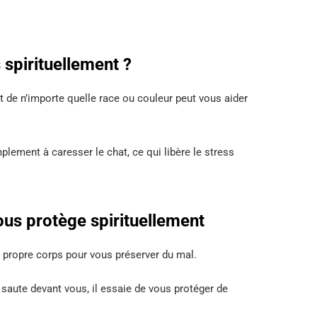
 spirituellement ?
 de n’importe quelle race ou couleur peut vous aider
ement à caresser le chat, ce qui libère le stress
ous protège spirituellement
son propre corps pour vous préserver du mal.
saute devant vous, il essaie de vous protéger de