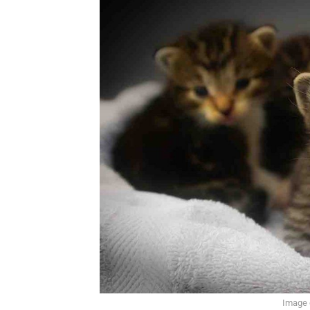
Image c