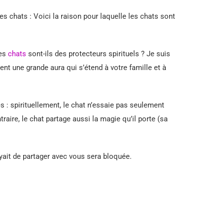
s chats : Voici la raison pour laquelle les chats sont
es
chats
sont-ils des protecteurs spirituels ? Je suis
nt une grande aura qui s’étend à votre famille et à
es : spirituellement, le chat n’essaie pas seulement
ntraire, le chat partage aussi la magie qu’il porte (sa
ayait de partager avec vous sera bloquée.