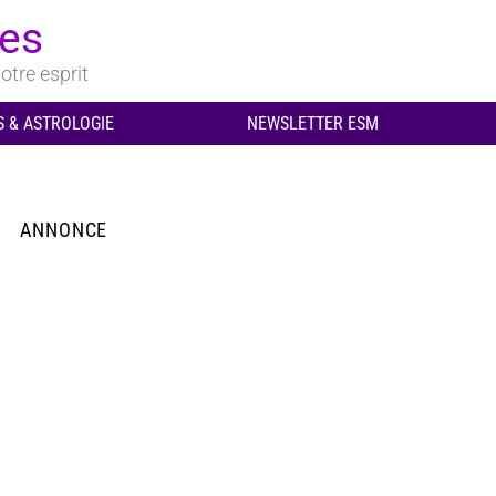
ues
otre esprit
 & ASTROLOGIE
NEWSLETTER ESM
ANNONCE