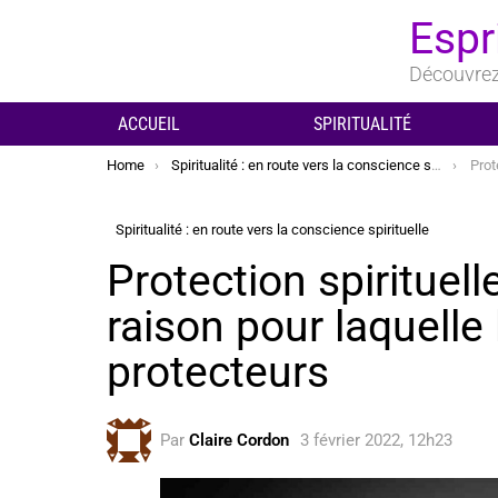
Espr
Découvrez 
ACCUEIL
SPIRITUALITÉ
You are here:
Home
Spiritualité : en route vers la conscience spirituelle
Protection
Spiritualité : en route vers la conscience spirituelle
Protection spirituell
raison pour laquelle
protecteurs
Par
Claire Cordon
3 février 2022, 12h23