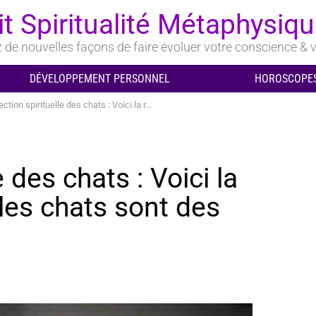
it Spiritualité Métaphysiq
de nouvelles façons de faire évoluer votre conscience & v
DÉVELOPPEMENT PERSONNEL
HOROSCOPES
 spirituelle des chats : Voici la raison pour laquelle les chats sont des protecteurs
e des chats : Voici la
 les chats sont des