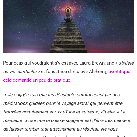
Pour ceux qui voudraient s’y essayer, Laura Brown, une «
styliste
de vie spirituelle »
et fondatrice d’Intuitive Alchemy,
avertit que
cela demande un peu de pratique
.
» Je suggérerais que les débutants commencent par des
méditations guidées pour le voyage astral qui peuvent être
trouvées gratuitement sur YouTube et autres « , dit-elle. « La
meilleure chose que je puisse suggérer est d’être très calme et
de laisser tomber tout attachement au résultat. Ne vous