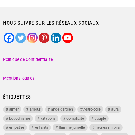
NOUS SUIVRE SUR LES RÉSEAUX SOCIAUX
Politique de Confidentialité
Mentions légales
ÉTIQUETTES
aimer
amour
ange gardien
Astrologie
aura
bouddhisme
citations
complicité
couple
empathe
enfants
flamme jumelle
heures miroirs