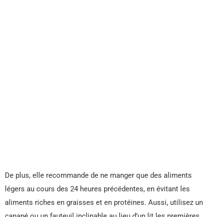
De plus, elle recommande de ne manger que des aliments
légers au cours des 24 heures précédentes, en évitant les
aliments riches en graisses et en protéines. Aussi, utilisez un
canapé ou un fauteuil inclinable au lieu d’un lit les premières