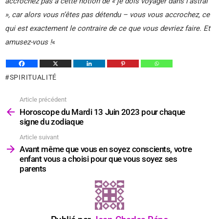
accrochez pas à cette notion de « je dois voyager dans l’astral
», car alors vous n’êtes pas détendu – vous vous accrochez, ce
qui est exactement le contraire de ce que vous devriez faire. Et
amusez-vous !
«
SPIRITUALITÉ
Article précédent
Voir
plus
Horoscope du Mardi 13 Juin 2023 pour chaque
signe du zodiaque
Article suivant
Avant même que vous en soyez conscients, votre
enfant vous a choisi pour que vous soyez ses
parents