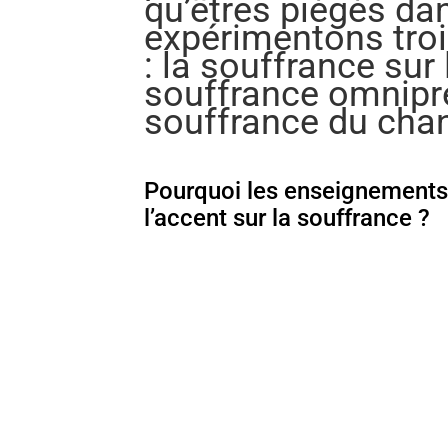
qu’êtres piégés da
expérimentons troi
: la souffrance sur 
souffrance omnipré
souffrance du ch
Pourquoi les enseignements 
l’accent sur la souffrance ?