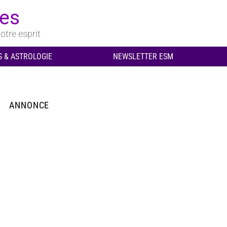
ues
otre esprit
 & ASTROLOGIE
NEWSLETTER ESM
ANNONCE