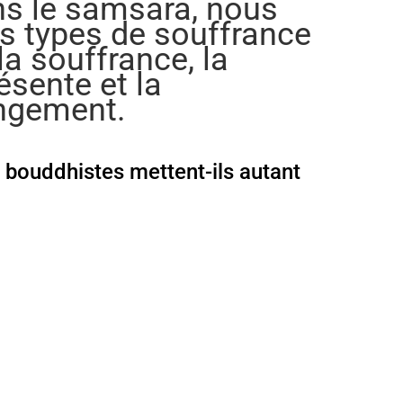
ns le samsara, nous
s types de souffrance
la souffrance, la
sente et la
angement.
bouddhistes mettent-ils autant