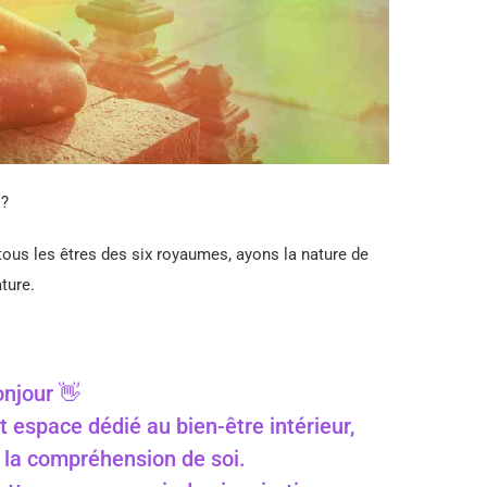
 ?
tous les êtres des six royaumes, ayons la nature de
ature.
njour 👋
t espace dédié au bien-être intérieur,
 à la compréhension de soi.