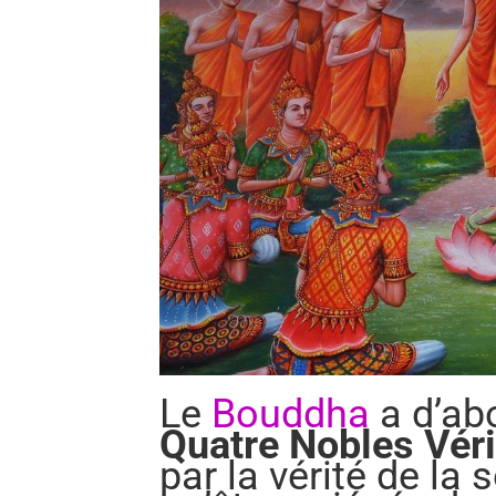
Le
Bouddha
a d’ab
Quatre Nobles Véri
par la vérité de la 