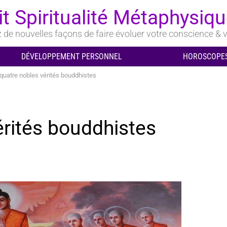
it Spiritualité Métaphysiq
de nouvelles façons de faire évoluer votre conscience & v
DÉVELOPPEMENT PERSONNEL
HOROSCOPES
quatre nobles vérités bouddhistes
érités bouddhistes