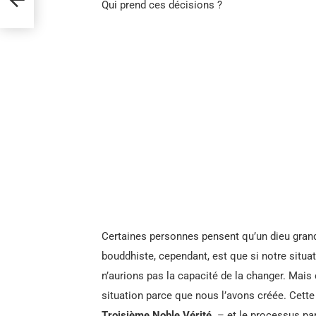
ts
Qui prend ces décisions ?
Certaines personnes pensent qu’un dieu grand 
bouddhiste, cependant, est que si notre situat
n’aurions pas la capacité de la changer. Mais
situation parce que nous l’avons créée. Cette
Troisième Noble Vérité
– et le processus par 