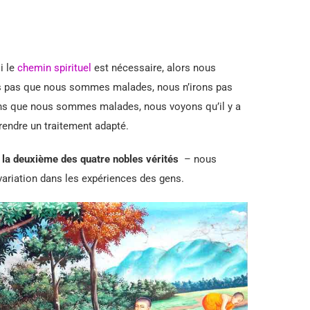
 le
chemin spirituel
est nécessaire, alors nous
ns pas que nous sommes malades, nous n’irons pas
ns que nous sommes malades, nous voyons qu’il y a
prendre un traitement adapté.
–
la deuxième des quatre nobles vérités
– nous
ariation dans les expériences des gens.