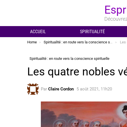
Espr
Découvrez 
ACCUEIL
SPIRITUALITÉ
You are here:
Home
Spiritualité : en route vers la conscience spirituelle
Les 
Spiritualité : en route vers la conscience spirituelle
Les quatre nobles v
Par
Claire Cordon
5 août 2021, 11h20