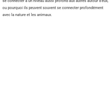
se connecter à un niveau aussi profond aux autres autour d’eux,
ou pourquoi ils peuvent souvent se connecter profondément
avec la nature et les animaux.