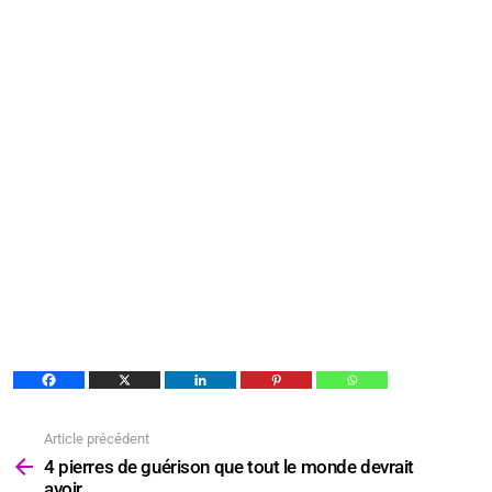
Article précédent
Voir
plus
4 pierres de guérison que tout le monde devrait
avoir