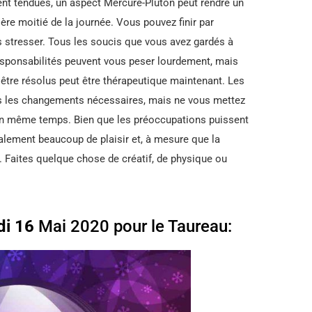
nt tendues, un aspect Mercure-Pluton peut rendre un
ière moitié de la journée. Vous pouvez finir par
as stresser. Tous les soucis que vous avez gardés à
responsabilités peuvent vous peser lourdement, mais
être résolus peut être thérapeutique maintenant. Les
s les changements nécessaires, mais ne vous mettez
 en même temps. Bien que les préoccupations puissent
galement beaucoup de plaisir et, à mesure que la
la. Faites quelque chose de créatif, de physique ou
i 16
Mai 2020 pour le Taureau: