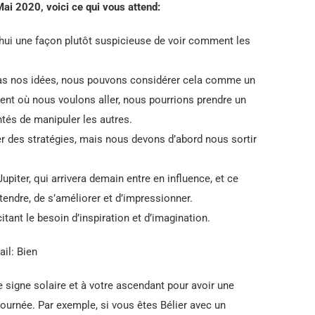
Mai
2020, voici ce qui vous attend:
hui une façon plutôt suspicieuse de voir comment les
 pas nos idées, nous pouvons considérer cela comme un
ement où nous voulons aller, nous pourrions prendre un
tés de manipuler les autres.
rer des stratégies, mais nous devons d’abord nous sortir
Jupiter, qui arrivera demain entre en influence, et ce
étendre, de s’améliorer et d’impressionner.
tant le besoin d’inspiration et d’imagination.
il: Bien
e signe solaire et à votre ascendant pour avoir une
journée. Par exemple, si vous êtes Bélier avec un