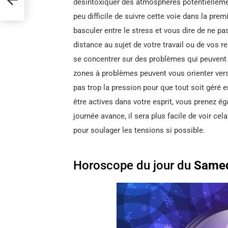
désintoxiquer des atmosphères potentielleme
peu difficile de suivre cette voie dans la prem
basculer entre le stress et vous dire de ne p
distance au sujet de votre travail ou de vos 
se concentrer sur des problèmes qui peuvent 
zones à problèmes peuvent vous orienter ver
pas trop la pression pour que tout soit géré
être actives dans votre esprit, vous prenez é
journée avance, il sera plus facile de voir ce
pour soulager les tensions si possible.
Horoscope du jour du
Samed