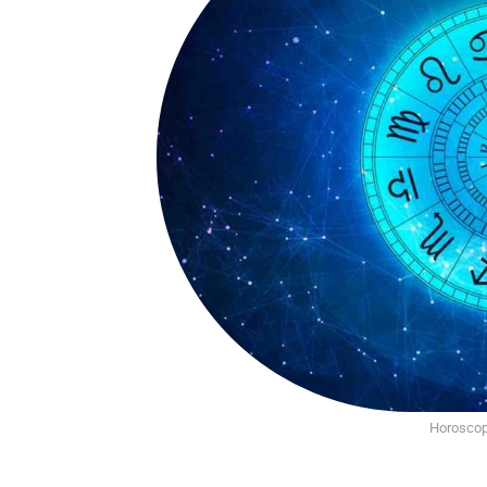
Horoscop