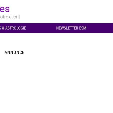
ues
otre esprit
 & ASTROLOGIE
NEWSLETTER ESM
ANNONCE