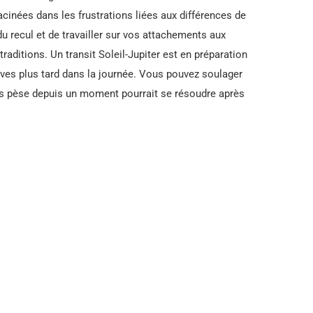
acinées dans les frustrations liées aux différences de
u recul et de travailler sur vos attachements aux
aditions. Un transit Soleil-Jupiter est en préparation
ives plus tard dans la journée. Vous pouvez soulager
ous pèse depuis un moment pourrait se résoudre après