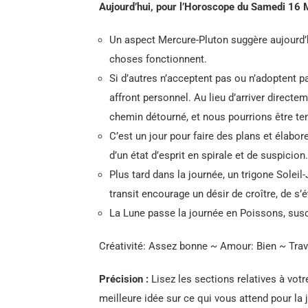
Aujourd’hui, pour l’Horoscope du Samedi 16 
Un aspect Mercure-Pluton suggère aujourd’
choses fonctionnent.
Si d’autres n’acceptent pas ou n’adoptent
affront personnel. Au lieu d’arriver direct
chemin détourné, et nous pourrions être ten
C’est un jour pour faire des plans et élabo
d’un état d’esprit en spirale et de suspicion.
Plus tard dans la journée, un trigone Soleil-
transit encourage un désir de croître, de s’
La Lune passe la journée en Poissons, susci
Créativité: Assez bonne ~ Amour: Bien ~ Trava
Précision :
Lisez les sections relatives à votr
meilleure idée sur ce qui vous attend pour la 