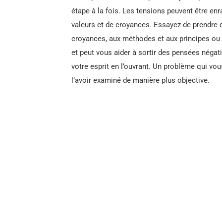
étape à la fois. Les tensions peuvent être enr
valeurs et de croyances. Essayez de prendre d
croyances, aux méthodes et aux principes ou tr
et peut vous aider à sortir des pensées négat
votre esprit en l’ouvrant. Un problème qui v
l’avoir examiné de manière plus objective.