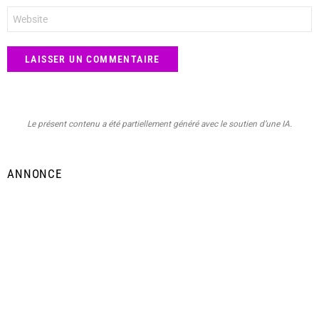
Site
web
Le présent contenu a été partiellement généré avec le soutien d’une IA.
ANNONCE