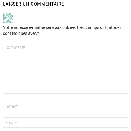
LAISSER UN COMMENTAIRE
Votre adresse e-mail ne sera pas publiée.
Les champs obligatoires
sont indiqués avec
*
Commentaire
*
Nom
*
E-
mail
*