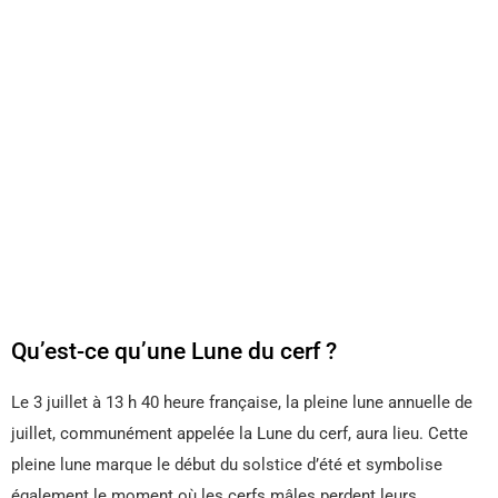
Qu’est-ce qu’une Lune du cerf ?
Le 3 juillet à 13 h 40 heure française, la pleine lune annuelle de
juillet, communément appelée la Lune du cerf, aura lieu. Cette
pleine lune marque le début du solstice d’été et symbolise
également le moment où les cerfs mâles perdent leurs