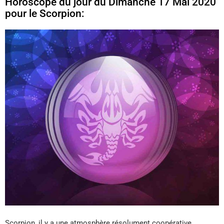
Horoscope du jour du Dimanche 17 Mai 2020
pour le Scorpion:
Scorpion, il y a une atmosphère résolument coopérative