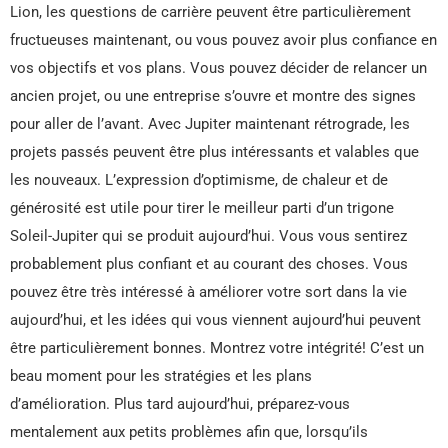
Lion, les questions de carrière peuvent être particulièrement
fructueuses maintenant, ou vous pouvez avoir plus confiance en
vos objectifs et vos plans. Vous pouvez décider de relancer un
ancien projet, ou une entreprise s’ouvre et montre des signes
pour aller de l’avant. Avec Jupiter maintenant rétrograde, les
projets passés peuvent être plus intéressants et valables que
les nouveaux. L’expression d’optimisme, de chaleur et de
générosité est utile pour tirer le meilleur parti d’un trigone
Soleil-Jupiter qui se produit aujourd’hui. Vous vous sentirez
probablement plus confiant et au courant des choses. Vous
pouvez être très intéressé à améliorer votre sort dans la vie
aujourd’hui, et les idées qui vous viennent aujourd’hui peuvent
être particulièrement bonnes. Montrez votre intégrité! C’est un
beau moment pour les stratégies et les plans
d’amélioration. Plus tard aujourd’hui, préparez-vous
mentalement aux petits problèmes afin que, lorsqu’ils