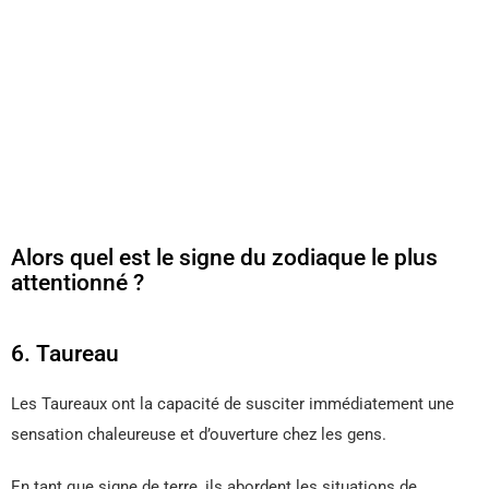
Alors quel est le signe du zodiaque le plus
attentionné ?
6. Taureau
Les Taureaux ont la capacité de susciter immédiatement une
sensation chaleureuse et d’ouverture chez les gens.
En tant que signe de terre, ils abordent les situations de