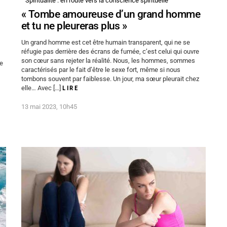
Spiritualité : en route vers la conscience spirituelle
« Tombe amoureuse d’un grand homme
s
et tu ne pleureras plus »
Un grand homme est cet être humain transparent, qui ne se
réfugie pas derrière des écrans de fumée, c’est celui qui ouvre
son cœur sans rejeter la réalité. Nous, les hommes, sommes
de
caractérisés par le fait d’être le sexe fort, même si nous
tombons souvent par faiblesse. Un jour, ma sœur pleurait chez
elle… Avec […]
LIRE
13 mai 2023, 10h45