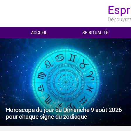
Espr
Découvrez 
ACCUEIL
SPIRITUALITÉ
DERNIERS
ARTICLES
Horoscope du jour du Dimanche 9 août 2026
pour chaque signe du zodiaque