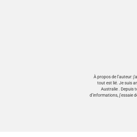
You are here:
À propos de l’auteur: j'
tout est lié. Je suis
Australie . Depuis t
d’informations, j’essaie d