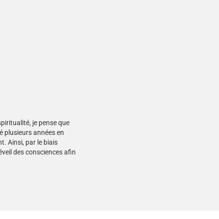
piritualité, je pense que
sé plusieurs années en
. Ainsi, par le biais
’éveil des consciences afin