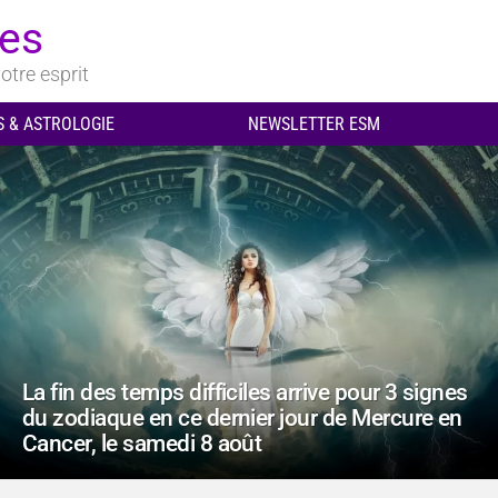
ues
otre esprit
 & ASTROLOGIE
NEWSLETTER ESM
La fin des temps difficiles arrive pour 3 signes
du zodiaque en ce dernier jour de Mercure en
Cancer, le samedi 8 août