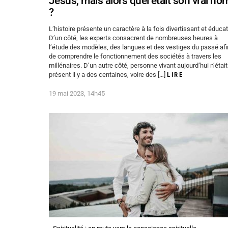
Jésus, mais alors quel était son vrai no
?
L’histoire présente un caractère à la fois divertissant et éducat
D’un côté, les experts consacrent de nombreuses heures à
l’étude des modèles, des langues et des vestiges du passé afi
de comprendre le fonctionnement des sociétés à travers les
millénaires. D’un autre côté, personne vivant aujourd’hui n’était
présent il y a des centaines, voire des […]
LIRE
19 mai 2023, 14h45