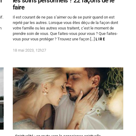
m
les soins personnels ? 22 façons de le
faire
if.
Il est courant de ne pas s’aimer ou de se punir quand on est
rejeté par les autres. Lorsque vous êtes déçu de la façon dont
n
votre famille ou les autres vous traitent, c’est le moment de
prendre soin de vous. Que faites-vous pour vous ? Que faites-
vous pour vous protéger ? Trouvez une façon […]
LIRE
18 mai 2023, 12h27