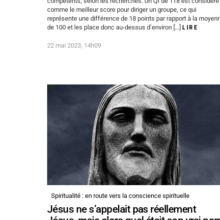
compétents, selon les recherches. Un QI de 118 est considéré
comme le meilleur score pour diriger un groupe, ce qui
représente une différence de 18 points par rapport à la moyen
de 100 et les place donc au-dessus d’environ […]
LIRE
22 mai 2023, 14h09
Spiritualité : en route vers la conscience spirituelle
Jésus ne s’appelait pas réellement