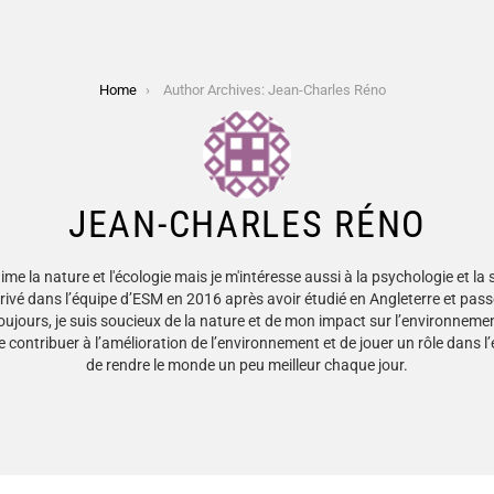
Home
Author Archives: Jean-Charles Réno
JEAN-CHARLES RÉNO
aime la nature et l'écologie mais je m'intéresse aussi à la psychologie et la s
 arrivé dans l’équipe d’ESM en 2016 après avoir étudié en Angleterre et pas
oujours, je suis soucieux de la nature et de mon impact sur l’environnement
e contribuer à l’amélioration de l’environnement et de jouer un rôle dans l
de rendre le monde un peu meilleur chaque jour.