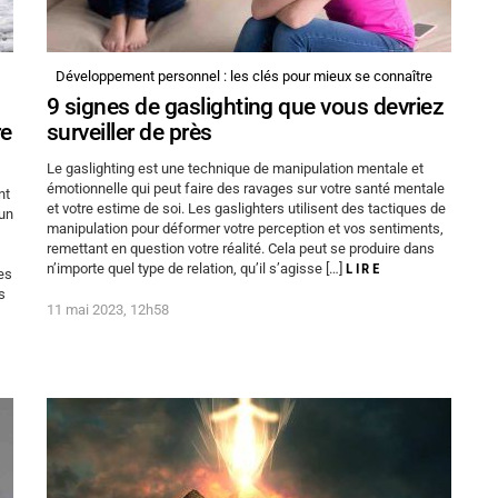
Développement personnel : les clés pour mieux se connaître
9 signes de gaslighting que vous devriez
re
surveiller de près
Le gaslighting est une technique de manipulation mentale et
émotionnelle qui peut faire des ravages sur votre santé mentale
nt
et votre estime de soi. Les gaslighters utilisent des tactiques de
 un
manipulation pour déformer votre perception et vos sentiments,
remettant en question votre réalité. Cela peut se produire dans
n’importe quel type de relation, qu’il s’agisse […]
LIRE
es
s
11 mai 2023, 12h58