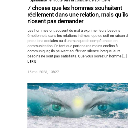
Spiritualité : en route vers la conscience spirituelle
7 choses que les hommes souhaitent
réellement dans une relation, mais qu’il
n’osent pas demander
Les hommes ont souvent du mal à exprimer leurs besoins
émotionnels dans les relations intimes, que ce soit en raison 
pressions sociales ou d’un manque de compétences en
communication. En tant que partenaires moins enclins à
communiquer, ils peuvent souffrir en silence lorsque leurs
besoins ne sont pas satisfaits. Que vous soyez un homme […]
LIRE
15 mai 2023, 13h27