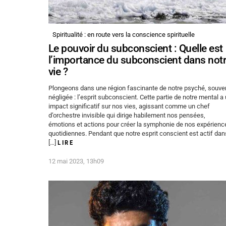
Spiritualité : en route vers la conscience spirituelle
Le pouvoir du subconscient : Quelle est
l’importance du subconscient dans not
vie ?
Plongeons dans une région fascinante de notre psyché, souve
négligée : l’esprit subconscient. Cette partie de notre mental a
impact significatif sur nos vies, agissant comme un chef
d’orchestre invisible qui dirige habilement nos pensées,
émotions et actions pour créer la symphonie de nos expérienc
quotidiennes. Pendant que notre esprit conscient est actif dan
[…]
LIRE
12 mai 2023, 13h09