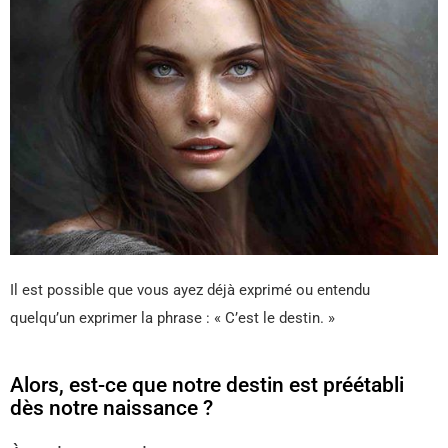
Il est possible que vous ayez déjà exprimé ou entendu
quelqu’un exprimer la phrase : « C’est le destin. »
Alors, est-ce que notre destin est préétabli
dès notre naissance ?