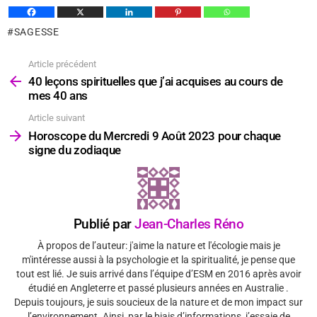
SAGESSE
Article précédent
Voir
plus
40 leçons spirituelles que j’ai acquises au cours de
mes 40 ans
Article suivant
Horoscope du Mercredi 9 Août 2023 pour chaque
signe du zodiaque
Publié par
Jean-Charles Réno
À propos de l’auteur: j'aime la nature et l'écologie mais je
m'intéresse aussi à la psychologie et la spiritualité, je pense que
tout est lié. Je suis arrivé dans l’équipe d’ESM en 2016 après avoir
étudié en Angleterre et passé plusieurs années en Australie .
Depuis toujours, je suis soucieux de la nature et de mon impact sur
l’environnement. Ainsi, par le biais d’informations, j’essaie de