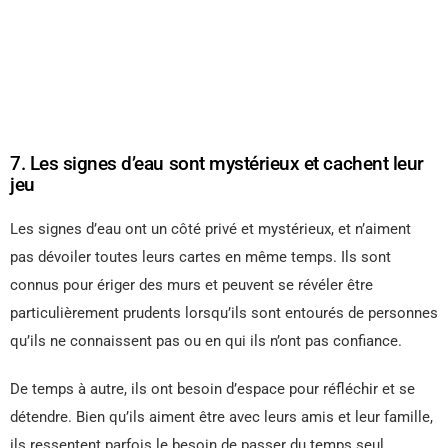
7. Les signes d’eau sont mystérieux et cachent leur
jeu
Les signes d’eau ont un côté privé et mystérieux, et n’aiment
pas dévoiler toutes leurs cartes en même temps. Ils sont
connus pour ériger des murs et peuvent se révéler être
particulièrement prudents lorsqu’ils sont entourés de personnes
qu’ils ne connaissent pas ou en qui ils n’ont pas confiance.
De temps à autre, ils ont besoin d’espace pour réfléchir et se
détendre. Bien qu’ils aiment être avec leurs amis et leur famille,
ils ressentent parfois le besoin de passer du temps seul.