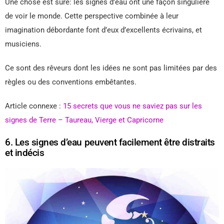
Une chose est sûre: les signes d’eau ont une façon singulière
de voir le monde. Cette perspective combinée à leur
imagination débordante font d’eux d’excellents écrivains, et
musiciens.
Ce sont des rêveurs dont les idées ne sont pas limitées par des
règles ou des conventions embêtantes.
Article connexe :
15 secrets que vous ne saviez pas sur les
signes de Terre – Taureau, Vierge et Capricorne
6. Les signes d’eau peuvent facilement être distraits
et indécis