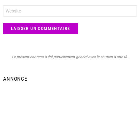
*
Site
web
Le présent contenu a été partiellement généré avec le soutien d’une IA.
ANNONCE