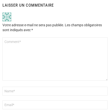
LAISSER UN COMMENTAIRE
Votre adresse e-mail ne sera pas publiée.
Les champs obligatoires
sont indiqués avec
*
Commentaire
*
Nom
*
E-
mail