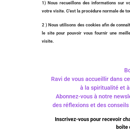
1) Nous recueillons des informations sur vot
votre visite. C’est la procédure normale de to
2 ) Nous utilisons des cookies afin de connaî
le site pour pouvoir vous fournir une meille
visite.
Bo
Ravi de vous accueillir dans ce
à la spiritualité et
Abonnez-vous à notre newslet
des réflexions et des conseil
Inscrivez-vous pour recevoir c
boîte 