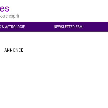
ues
otre esprit
 & ASTROLOGIE
NEWSLETTER ESM
ANNONCE
aires