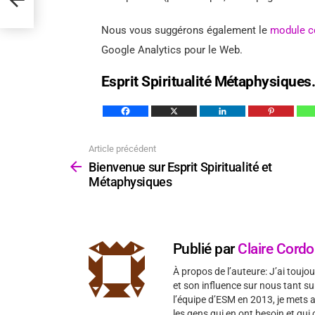
Nous vous suggérons également le
module c
Google Analytics pour le Web.
Esprit Spiritualité Métaphysiques
Article précédent
Voir
plus
Bienvenue sur Esprit Spiritualité et
Métaphysiques
Publié par
Claire Cord
À propos de l’auteure: J’ai toujour
et son influence sur nous tant sur
l’équipe d’ESM en 2013, je mets
les gens qui en ont besoin et qu