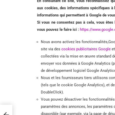
En consultant ce site, vous reconnaissez q
aux cookies, des informations spécifiques à l
informations qui permettent à Google de vous
Si vous ne consentez pas à cela, vous êtes l
vous pouvez le faire ici :
https://www.google
Nous avons activez les fonctionnalités,Goog
site via des
cookies publicitaires Google
e
collectées via la mise en œuvre standard d
envoyer vos données à Google Analytics (par
de développement logiciel Google Analytic
Nous et les fournisseurs tiers utilisons co
(tels que le cookie Google Analytics), et de
DoubleClick).
Vous pouvez désactiver les fonctionnalités 
paramètres des annonces, les paramètres 
disponible (par exemple, via la page de désa