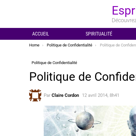
Espr
Découvrez 
ACCUEIL
SPIRITUALITÉ
You are here:
Home
Politique de Confidentialité
Politique de Confident
Politique de Confidentialité
Politique de Confiden
Par
Claire Cordon
12 avril 2014, 8h41