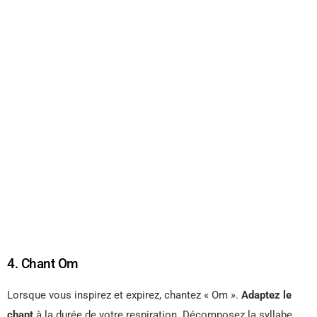
4. Chant Om
Lorsque vous inspirez et expirez, chantez « Om ».
Adaptez le
chant
à la durée de votre respiration. Décomposez la syllabe