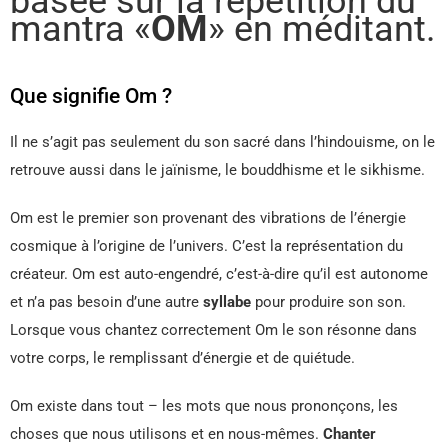
basée sur la répétition du
mantra «
OM
» en méditant.
Que signifie Om ?
Il ne s’agit pas seulement du son sacré dans l’hindouisme, on le
retrouve aussi dans le jaïnisme, le bouddhisme et le sikhisme.
Om est le premier son provenant des vibrations de l’énergie
cosmique à l’origine de l’univers. C’est la représentation du
créateur. Om est auto-engendré, c’est-à-dire qu’il est autonome
et n’a pas besoin d’une autre
syllabe
pour produire son son.
Lorsque vous chantez correctement Om le son résonne dans
votre corps, le remplissant d’énergie et de quiétude.
Om existe dans tout – les mots que nous prononçons, les
choses que nous utilisons et en nous-mêmes.
Chanter