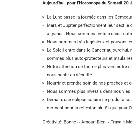
Aujourd’hui, pour l’Horoscope du Samedi 20 
La Lune passe la journée dans les Gémeaux
Mars et Jupiter perfectionnent leur sextile 
à grandir. Nous sommes prêts à saisir notr
Nous sommes très ingénieux et pouvons es
Le Soleil entre dans le Cancer aujourd’hui, 
sommes plus auto-protecteurs et insulaire
Notre attention se tourne plus vers notre ni
nous sentir en sécurité.
Nourrir et prendre soin de nos proches et d
Nous sommes plus investis dans nos vies 
Demain, une éclipse solaire se produira sou
moment pour la réflexion plutôt que pour l’
Créativité: Bonne ~ Amour: Bien ~ Travail: M