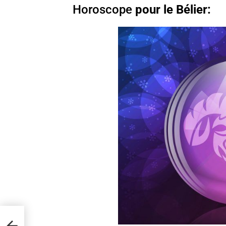
Horoscope
pour le Bélier:
iste