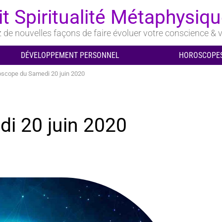
it Spiritualité Métaphysiq
de nouvelles façons de faire évoluer votre conscience & v
DÉVELOPPEMENT PERSONNEL
HOROSCOPES
scope du Samedi 20 juin 2020
i 20 juin 2020