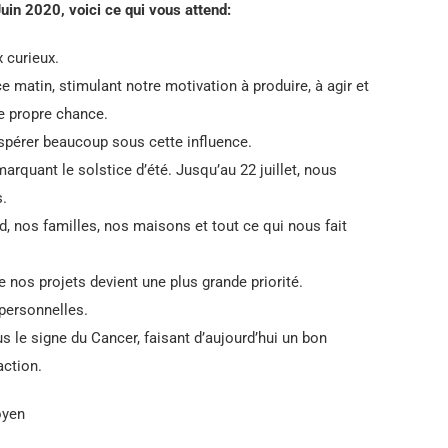
Juin
2020, voici ce qui vous attend:
 curieux.
ce matin, stimulant notre motivation à produire, à agir et
e propre chance.
pérer beaucoup sous cette influence.
marquant le solstice d’été. Jusqu’au 22 juillet, nous
s.
d, nos familles, nos maisons et tout ce qui nous fait
e nos projets devient une plus grande priorité.
personnelles.
s le signe du Cancer, faisant d’aujourd’hui un bon
action.
oyen