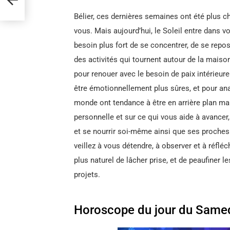
Bélier, ces dernières semaines ont été plus 
vous. Mais aujourd’hui, le Soleil entre dans v
besoin plus fort de se concentrer, de se repose
des activités qui tournent autour de la maison
pour renouer avec le besoin de paix intérieure 
être émotionnellement plus sûres, et pour an
monde ont tendance à être en arrière plan ma
personnelle et sur ce qui vous aide à avancer,
et se nourrir soi-même ainsi que ses proches s
veillez à vous détendre, à observer et à réfléc
plus naturel de lâcher prise, et de peaufiner
projets.
Horoscope du jour du Samed