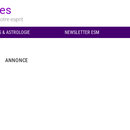
ues
otre esprit
 & ASTROLOGIE
NEWSLETTER ESM
ANNONCE