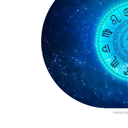
Horoscop