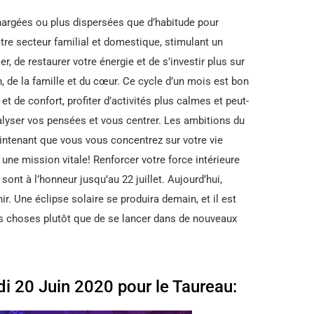
chargées ou plus dispersées que d’habitude pour
otre secteur familial et domestique, stimulant un
r, de restaurer votre énergie et de s’investir plus sur
, de la famille et du cœur. Ce cycle d’un mois est bon
et de confort, profiter d’activités plus calmes et peut-
alyser vos pensées et vous centrer. Les ambitions du
intenant que vous vous concentrez sur votre vie
 une mission vitale! Renforcer votre force intérieure
ont à l’honneur jusqu’au 22 juillet. Aujourd’hui,
hir. Une éclipse solaire se produira demain, et il est
 les choses plutôt que de se lancer dans de nouveaux
i 20 Juin 2020 pour le Taureau: