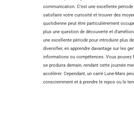
communication. C’est une excellente période 
satisfaire votre curiosité et trouver des moyen
quotidienne peut être particulièrement occup
plus une question de découverte et d’améliora
une excellente période pour introduire plus d
diversifier, en apprendre davantage sur les ge
informations ou compétences. Vous pouvez fa
se produira demain, rendant cette journée me
accélérer. Cependant, un carré Lune-Mars peut 
consciemment et à prendre le repos ou le tem