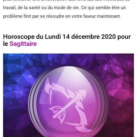
travail, de la santé ou du mode de vie. Ce qui semble être un
problème finit par se résoudre en votre faveur maintenant.
Horoscope du Lundi 14 décembre 2020 pour
le
Sagittaire