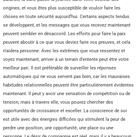
origines, et vous êtes plus susceptible de vouloir faire les
choses en toute sécurité aujourd’hui. Certains aspects tendus
se développent, et les messages que vous recevez maintenant
peuvent sembler en désaccord. Les efforts pour faire la paix
peuvent aboutir à ce que vous deviez faire vos preuves, et cela
n’aidera personne. Avec les extrêmes que vous ressentez et
voyez maintenant, arriver à un terrain d’entente peut être votre
meilleur pari. Il est préférable de surveiller les réponses
automatiques qui ne vous servent pas bien, car les mauvaises
habitudes relationnelles peuvent être particulièrement évidentes
maintenant. Il peut y avoir une sensation de compétition ou de
tension, mais à travers elle, vous pouvez chercher des
opportunités de croissance et exceller. La conscience de soi
est utile avec des énergies difficiles qui stimulent la peur de
perdre une position, une opportunité, une place ou une
personne. Le désir de compagnie est réel, mais il y a beaucoup