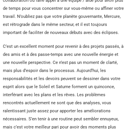
collaboration ou faire appel à une équipe / aide pour avoir plus
de temps pour vous concentrer sur vous-même ou affiner votre
travail. N’oubliez pas que votre planète gouvernante, Mercure,
est rétrograde dans le même secteur, et il est toujours
important de faciliter de nouveaux débuts avec des éclipses.
C’est un excellent moment pour revenir à des projets passés, à
des amis et à des passe-temps avec une nouvelle énergie et
une nouvelle perspective. Ce n’est pas un moment de clarté,
mais plus d’espoir dans le processus. Aujourd’hui, les
responsabilités et les devoirs peuvent se dessiner dans votre
esprit alors que le Soleil et Saturne forment un quinconce,
interférant avec les plans et les rêves. Les problèmes
rencontrés actuellement ne sont que des analyses, vous
ralentissant juste assez pour apporter les améliorations
nécessaires. S’en tenir à une routine peut sembler ennuyeux,
mais c’est votre meilleur pari pour avoir des moments plus