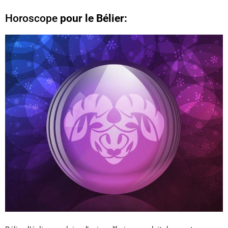
Horoscope
pour le Bélier: