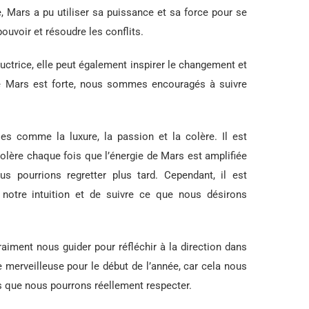
e, Mars a pu utiliser sa puissance et sa force pour se
pouvoir et résoudre les conflits.
uctrice, elle peut également inspirer le changement et
e Mars est forte, nous sommes encouragés à suivre
s comme la luxure, la passion et la colère. Il est
olère chaque fois que l’énergie de Mars est amplifiée
 pourrions regretter plus tard. Cependant, il est
notre intuition et de suivre ce que nous désirons
vraiment nous guider pour réfléchir à la direction dans
e merveilleuse pour le début de l’année, car cela nous
ns que nous pourrons réellement respecter.