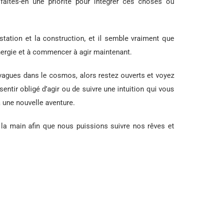
 faites-en une priorité pour intégrer ces choses ou
tation et la construction, et il semble vraiment que
nergie et à commencer à agir maintenant.
vagues dans le cosmos, alors restez ouverts et voyez
sentir obligé d’agir ou de suivre une intuition qui vous
une nouvelle aventure.
 la main afin que nous puissions suivre nos rêves et