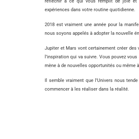
réfléchir à ce qui vous remplit de joie et
expériences dans votre routine quotidienne.
2018 est vraiment une année pour la manifes
nous soyons appelés à adopter la nouvelle é
Jupiter et Mars vont certainement créer des 
l’inspiration qui va suivre. Vous pouvez vous 
mène à de nouvelles opportunités ou même à 
Il semble vraiment que l’Univers nous tende
commencer à les réaliser dans la réalité.