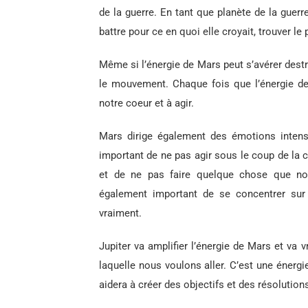
de la guerre. En tant que planète de la guerr
battre pour ce en quoi elle croyait, trouver le 
Même si l’énergie de Mars peut s’avérer destr
le mouvement. Chaque fois que l’énergie d
notre coeur et à agir.
Mars dirige également des émotions intense
important de ne pas agir sous le coup de la c
et de ne pas faire quelque chose que nous
également important de se concentrer sur 
vraiment.
Jupiter va amplifier l’énergie de Mars et va 
laquelle nous voulons aller. C’est une énergi
aidera à créer des objectifs et des résolutio