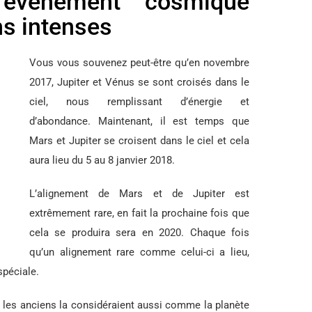
 événement cosmique
ns intenses
Vous vous souvenez peut-être qu’en novembre
2017, Jupiter et Vénus se sont croisés dans le
ciel, nous remplissant d’énergie et
d’abondance. Maintenant, il est temps que
Mars et Jupiter se croisent dans le ciel et cela
aura lieu du 5 au 8 janvier 2018.
L’alignement de Mars et de Jupiter est
extrêmement rare, en fait la prochaine fois que
cela se produira sera en 2020. Chaque fois
qu’un alignement rare comme celui-ci a lieu,
spéciale.
ie, les anciens la considéraient aussi comme la planète