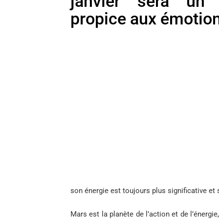
janvier sera un
propice aux émotio
son énergie est toujours plus significative et 
Mars est la planète de l’action et de l’énerg