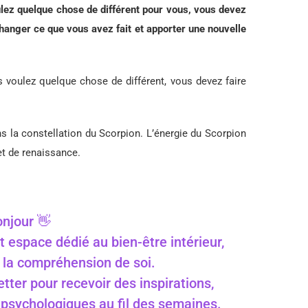
ulez quelque chose de différent pour vous, vous devez
anger ce que vous avez fait et apporter une nouvelle
s voulez quelque chose de différent, vous devez faire
ans la constellation du Scorpion. L’énergie du Scorpion
et de renaissance.
njour 👋
t espace dédié au bien-être intérieur,
 à la compréhension de soi.
ter pour recevoir des inspirations,
s psychologiques au fil des semaines.