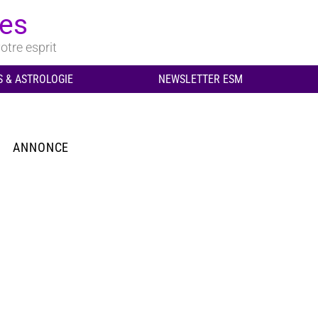
ues
otre esprit
 & ASTROLOGIE
NEWSLETTER ESM
ANNONCE
aire