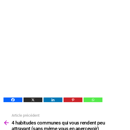
Article précédent
Voir
plus
4 habitudes communes qui vous rendent peu
attrayant (sans même vous en apercevoir)