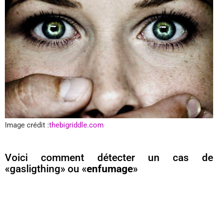
Image crédit :
thebigriddle.com
Voici comment détecter un cas de
«gasligthing» ou «
enfumage
»