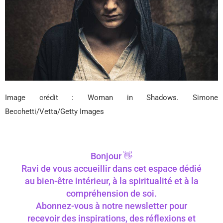
Image crédit : Woman in Shadows. Simone
Becchetti/Vetta/Getty Images
Bonjour 👋
Ravi de vous accueillir dans cet espace dédié
au bien-être intérieur, à la spiritualité et à la
compréhension de soi.
Abonnez-vous à notre newsletter pour
recevoir des inspirations, des réflexions et