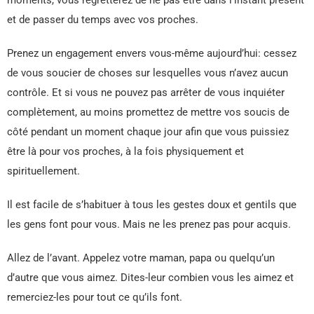
moments, vous regretterez de ne pas être dans l’instant présent
et de passer du temps avec vos proches.
Prenez un engagement envers vous-même aujourd’hui: cessez
de vous soucier de choses sur lesquelles vous n’avez aucun
contrôle. Et si vous ne pouvez pas arrêter de vous inquiéter
complètement, au moins promettez de mettre vos soucis de
côté pendant un moment chaque jour afin que vous puissiez
être là pour vos proches, à la fois physiquement et
spirituellement.
Il est facile de s’habituer à tous les gestes doux et gentils que
les gens font pour vous. Mais ne les prenez pas pour acquis.
Allez de l’avant. Appelez votre maman, papa ou quelqu’un
d’autre que vous aimez. Dites-leur combien vous les aimez et
remerciez-les pour tout ce qu’ils font.