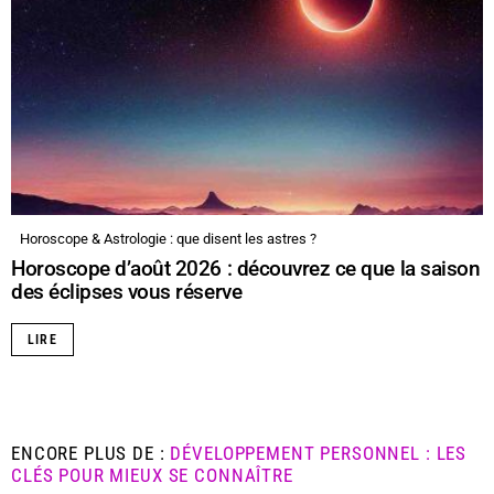
Horoscope & Astrologie : que disent les astres ?
Horoscope d’août 2026 : découvrez ce que la saison
des éclipses vous réserve
LIRE
ENCORE PLUS DE :
DÉVELOPPEMENT PERSONNEL : LES
CLÉS POUR MIEUX SE CONNAÎTRE