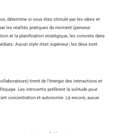
nce, détermine si vous êtes stimulé par les idées et
 par les réalités pratiques du moment (penseur
tion et la planification stratégique, les concrets dans
diats. Aucun style n’est supérieur ; les deux sont
ollaborateurs) tirent de l’énergie des interactions et
d’équipe. Les introvertis préfèrent la solitude pour
itant concentration et autonomie. Là encore, aucun