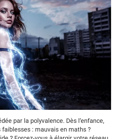
dée par la polyvalence. Dès l’enfance,
faiblesses : mauvais en maths ?
ide ? Forcez-vous à élargir votre réseau.