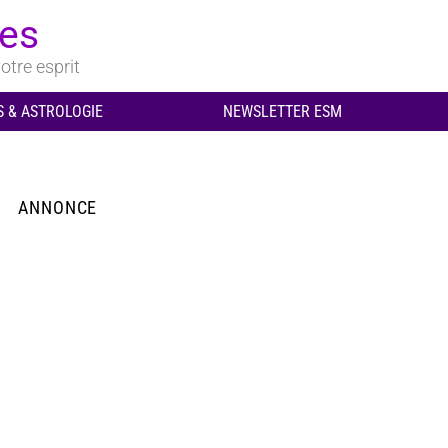
ues
otre esprit
 & ASTROLOGIE
NEWSLETTER ESM
ANNONCE