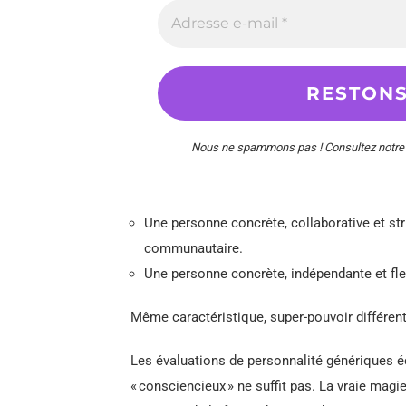
Nous ne spammons pas ! Consultez notr
Une personne concrète, collaborative et str
communautaire.
Une personne concrète, indépendante et flexi
Même caractéristique, super-pouvoir différent
Les évaluations de personnalité génériques éch
« consciencieux » ne suffit pas. La vraie magi