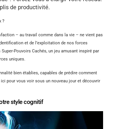
lis de productivité.
x ?
faction – au travail comme dans la vie – ne vient pas
dentification et de l’exploitation de nos forces
des Super-Pouvoirs Cachés, un jeu amusant inspiré par
orces uniques.
nnalité bien établies, capables de prédire comment
 ici pour vous voir sous un nouveau jour et découvrir
tre style cognitif