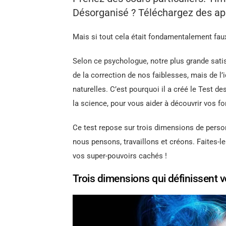
Désorganisé ? Téléchargez des app
Mais si tout cela était fondamentalement fau
Selon ce psychologue, notre plus grande satis
de la correction de nos faiblesses, mais de l’i
naturelles. C’est pourquoi il a créé le Test 
la science, pour vous aider à découvrir vos f
Ce test repose sur trois dimensions de perso
nous pensons, travaillons et créons. Faites-le
vos super-pouvoirs cachés !
Trois dimensions qui définissent vo