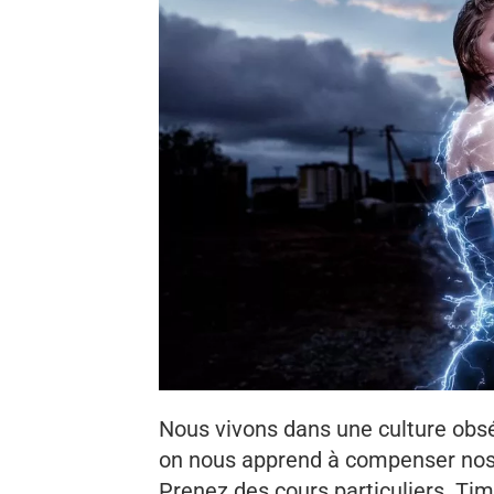
Nous vivons dans une culture obsé
on nous apprend à compenser nos 
Prenez des cours particuliers. Tim