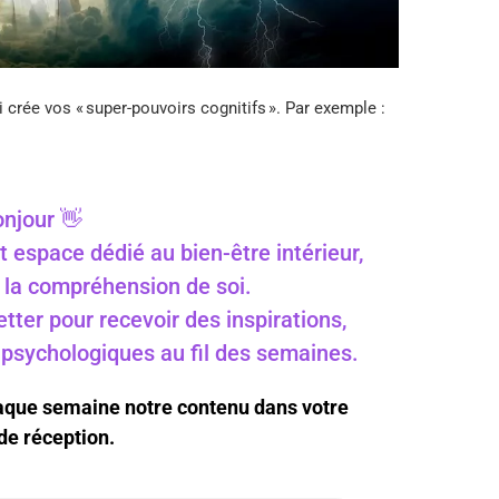
i crée vos « super-pouvoirs cognitifs ». Par exemple :
njour 👋
t espace dédié au bien-être intérieur,
 à la compréhension de soi.
ter pour recevoir des inspirations,
s psychologiques au fil des semaines.
haque semaine notre contenu dans votre
de réception.