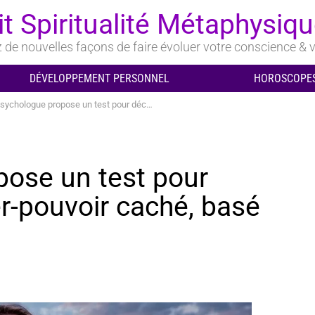
it Spiritualité Métaphysiq
de nouvelles façons de faire évoluer votre conscience & v
DÉVELOPPEMENT PERSONNEL
HOROSCOPES
ogue propose un test pour découvrir votre super-pouvoir caché, basé sur la psychologie
ose un test pour
er-pouvoir caché, basé