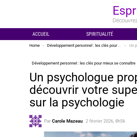
Espr
Découvrez 
ACCUEIL
SPIRITUALITÉ
You are here:
Home
Développement personnel : les clés pour mieux se connaître
Un psychol
Développement personnel : les clés pour mieux se connaître
Un psychologue prop
découvrir votre sup
sur la psychologie
Par
Carole Mazeau
2 février 2026, 8h56