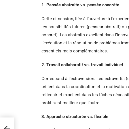
1. Pensée abstraite vs. pensée concrète
Cette dimension, liée à l’ouverture à l’expérie
les possibilités futures (penseur abstrait) ou
concret). Les abstraits excellent dans l’innova
l’exécution et la résolution de problèmes immé
essentiels mais complémentaires.
2. Travail collaboratif vs. travail individuel
Correspond à l’extraversion. Les extravertis (c
brillent dans la coordination et la motivation 
réfléchir et excellent dans les tâches nécess
profil n’est meilleur que l’autre.
3. Approche structurée vs. flexible
026