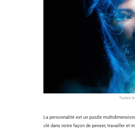
Toutes l
La personnalité est un puzzle multidimensionn
clé dans notre façon de penser, travailler et in