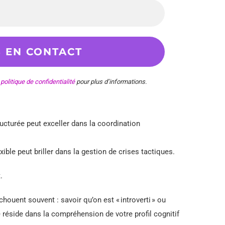
e
politique de confidentialité
pour plus d’informations.
ucturée peut exceller dans la coordination
ble peut briller dans la gestion de crises tactiques.
.
ouent souvent : savoir qu’on est « introverti » ou
e réside dans la compréhension de votre profil cognitif