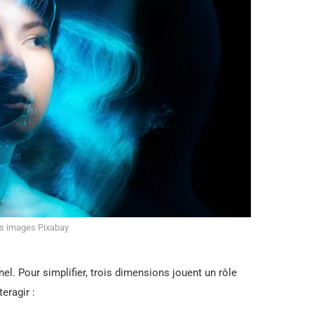
es images Pixabay
el. Pour simplifier, trois dimensions jouent un rôle
teragir :