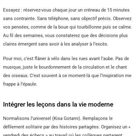
Essayez : réservez-vous chaque jour un créneau de 15 minutes
sans contrainte. Sans téléphone, sans objectif précis. Observez
vos pensées, comme de la boue qui tourbillonne puis se calme.
Au fil des semaines, vous constaterez que des décisions plus
claires émergent sans avoir à les analyser à l’excès.
Pour moi, c’est flâner à vélo dans les rues avant l’aube. Pas de
musique, juste le bourdonnement de la circulation et le chant
des oiseaux. C’est souvent à ce moment-là que l’inspiration me
frappe à l’épaule.
Intégrer les leçons dans la vie moderne
Normalisons l’universel (Kisa Gotami). Remplaçons le
défilement solitaire par des histoires partagées. Organisez un «
vendredi des échecs » au travail où les collègues partagent