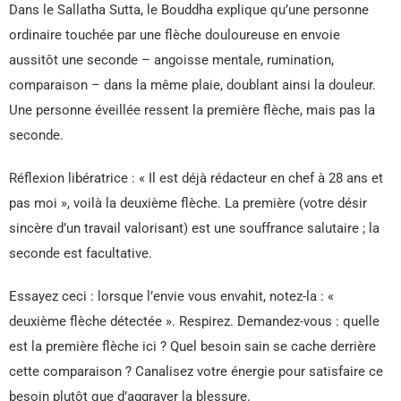
Dans le Sallatha Sutta, le Bouddha explique qu’une personne
ordinaire touchée par une flèche douloureuse en envoie
aussitôt une seconde – angoisse mentale, rumination,
comparaison – dans la même plaie, doublant ainsi la douleur.
Une personne éveillée ressent la première flèche, mais pas la
seconde.
Réflexion libératrice : « Il est déjà rédacteur en chef à 28 ans et
pas moi », voilà la deuxième flèche. La première (votre désir
sincère d’un travail valorisant) est une souffrance salutaire ; la
seconde est facultative.
Essayez ceci : lorsque l’envie vous envahit, notez-la : «
deuxième flèche détectée ». Respirez. Demandez-vous : quelle
est la première flèche ici ? Quel besoin sain se cache derrière
cette comparaison ? Canalisez votre énergie pour satisfaire ce
besoin plutôt que d’aggraver la blessure.