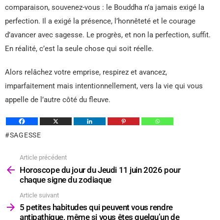
comparaison, souvenez-vous : le Bouddha n’a jamais exigé la
perfection. Il a exigé la présence, l’honnêteté et le courage
d’avancer avec sagesse. Le progrès, et non la perfection, suffit.
En réalité, c’est la seule chose qui soit réelle.
Alors relâchez votre emprise, respirez et avancez,
imparfaitement mais intentionnellement, vers la vie qui vous
appelle de l’autre côté du fleuve.
SAGESSE
Article précédent
Voir
plus
Horoscope du jour du Jeudi 11 juin 2026 pour
chaque signe du zodiaque
Article suivant
5 petites habitudes qui peuvent vous rendre
antipathique, même si vous êtes quelqu’un de