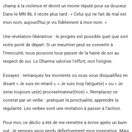
champ à la violence et devint un moine réputé pour sa douceur.
Dans le MN 86, il récite plus tard : « Celui qui ne fait de mal est
mon nom, aujourd’hui je vis fidèlement à mon nom. »
Une révélation libératrice : le progrès est possible quel que soit
notre point de départ. Si un meurtrier peut se convertir à
l’innocuité, nous pouvons tous passer de la haine de soi au
respect de soi. Le Dharma valorise l’effort, non l’origine.
Essayez : remarquez les moments où vous vous disqualifiez en
disant « Je suis en retard », « Je suis trop fatigué(e) » ou « Je
serai toujours un(e) procrastinateur(trice) ». Remplacez ce
constat par un verbe : pratiquer la ponctualité, apprendre la
régularité. Les verbes sont une invitation à passer à l’action.
Pour moi, ce déclic a été de me remettre à écrire après un burn-
out. Je pensais avoir perdu définitivement mon inspiration. Mais