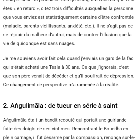
êtes « en retard », citez trois difficultés auxquelles la personne
que vous enviez est statistiquement certaine d’être confrontée
(maladie, parents vieillissants, anxiété, etc.). Il ne s’agit pas de
se réjouir du malheur d’autrui, mais de contrer l’illusion que la
vie de quiconque est sans nuages.
Je me souviens avoir fait cela quand j’enviais un gars de la fac
qui s’était acheté une Tesla à 30 ans. Ce que j’ignorais, c’est
que son père venait de décéder et qu’il souffrait de dépression.
Ce changement de perspective m’a ramenée à la réalité.
2. Aṅgulimāla : de tueur en série à saint
Aṅgulimāla était un bandit redouté qui portait une guirlande
faite des doigts de ses victimes. Rencontrant le Bouddha en
plein carnage, il fut désarmé par la compassion, renonça sur-le-