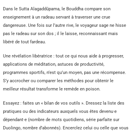
Dans le Sutta Alagaddūpama, le Bouddha compare son
enseignement à un radeau servant à traverser une crue
dangereuse. Une fois sur l’autre rive, le voyageur sage ne hisse
pas le radeau sur son dos ; il le laisse, reconnaissant mais
libéré de tout fardeau.
Une révélation libératrice : tout ce qui nous aide à progresser,
applications de méditation, astuces de productivité,
programmes sportifs, n’est qu’un moyen, pas une récompense.
S’y accrocher ou comparer les méthodes pour obtenir le
meilleur résultat transforme le remède en poison.
Essayez : faites un « bilan de vos outils ». Dressez la liste des
pratiques ou des indicateurs auxquels vous êtes devenu·e
dépendant·e (nombre de mots quotidiens, série parfaite sur
Duolingo, nombre d’abonnés). Encerclez celui ou celle que vous