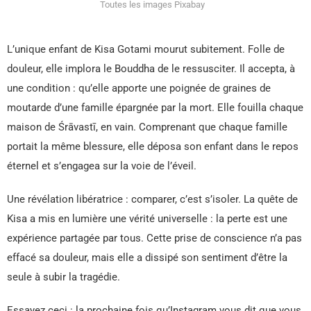
Toutes les images Pixabay
L’unique enfant de Kisa Gotami mourut subitement. Folle de
douleur, elle implora le Bouddha de le ressusciter. Il accepta, à
une condition : qu’elle apporte une poignée de graines de
moutarde d’une famille épargnée par la mort. Elle fouilla chaque
maison de Śrāvastī, en vain. Comprenant que chaque famille
portait la même blessure, elle déposa son enfant dans le repos
éternel et s’engagea sur la voie de l’éveil.
Une révélation libératrice : comparer, c’est s’isoler. La quête de
Kisa a mis en lumière une vérité universelle : la perte est une
expérience partagée par tous. Cette prise de conscience n’a pas
effacé sa douleur, mais elle a dissipé son sentiment d’être la
seule à subir la tragédie.
Essayez ceci : la prochaine fois qu’Instagram vous dit que vous