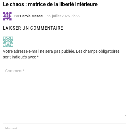
Le chaos : matrice de la liberté intérieure
Par
Carole Mazeau
29 juillet 2026, 6h55
LAISSER UN COMMENTAIRE
Votre adresse e-mail ne sera pas publiée.
Les champs obligatoires
sont indiqués avec
*
Commentaire
*
Nom