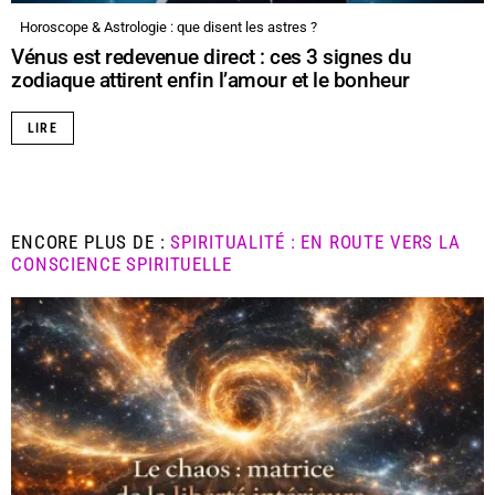
Horoscope & Astrologie : que disent les astres ?
Vénus est redevenue direct : ces 3 signes du
zodiaque attirent enfin l’amour et le bonheur
LIRE
ENCORE PLUS DE :
SPIRITUALITÉ : EN ROUTE VERS LA
CONSCIENCE SPIRITUELLE