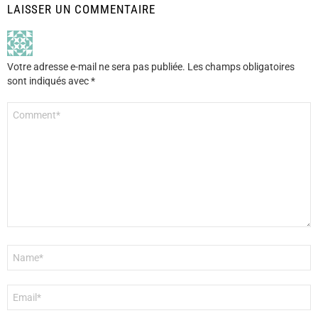
LAISSER UN COMMENTAIRE
Votre adresse e-mail ne sera pas publiée.
Les champs obligatoires
sont indiqués avec
*
Commentaire
*
Nom
*
E-
mail
*