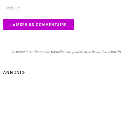
Site
web
Le présent contenu a été partiellement généré avec le soutien d’une IA.
ANNONCE